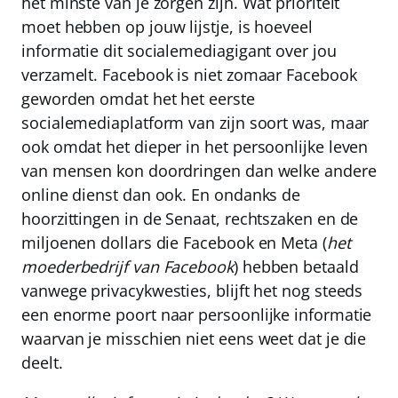
het minste van je zorgen zijn. Wat prioriteit
moet hebben op jouw lijstje, is hoeveel
informatie dit socialemediagigant over jou
verzamelt. Facebook is niet zomaar Facebook
geworden omdat het het eerste
socialemediaplatform van zijn soort was, maar
ook omdat het dieper in het persoonlijke leven
van mensen kon doordringen dan welke andere
online dienst dan ook. En ondanks de
hoorzittingen in de Senaat, rechtszaken en de
miljoenen dollars die
Facebook
en
Meta
(
het
moederbedrijf van Facebook
) hebben betaald
vanwege privacykwesties, blijft het nog steeds
een enorme poort naar persoonlijke informatie
waarvan je misschien niet eens weet dat je die
deelt.