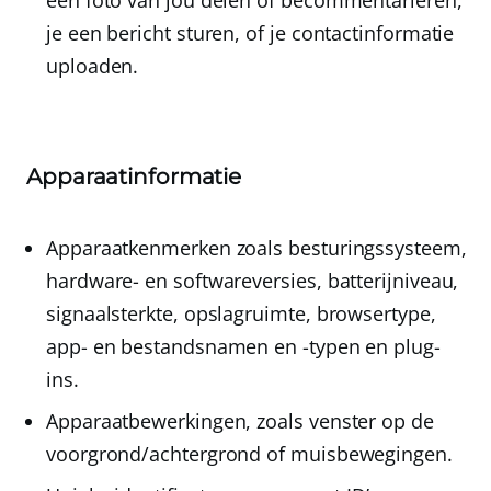
een foto van jou delen of becommentariëren,
je een bericht sturen, of je contactinformatie
uploaden.
Apparaatinformatie
Apparaatkenmerken
zoals besturingssysteem,
hardware- en softwareversies, batterijniveau,
signaalsterkte, opslagruimte, browsertype,
app- en bestandsnamen en -typen en plug-
ins.
Apparaatbewerkingen
, zoals venster op de
voorgrond/achtergrond of muisbewegingen.