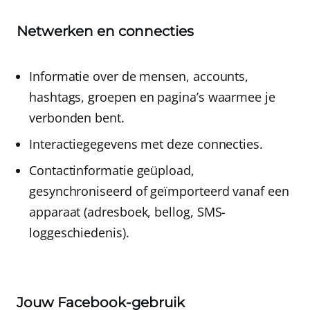
Netwerken en connecties
Informatie over de
mensen
,
accounts
,
hashtags
,
groepen
en
pagina’s
waarmee je
verbonden bent.
Interactiegegevens
met deze connecties.
Contactinformatie geüpload
,
gesynchroniseerd
of
geïmporteerd
vanaf een
apparaat (adresboek, bellog, SMS-
loggeschiedenis).
Jouw Facebook-gebruik