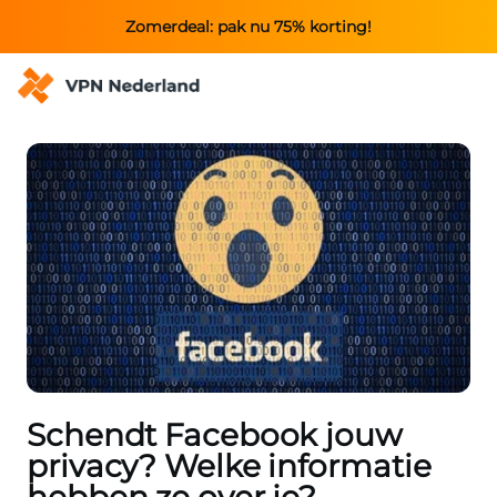
Zomerdeal: pak nu 75% korting!
Schendt Facebook jouw
privacy? Welke informatie