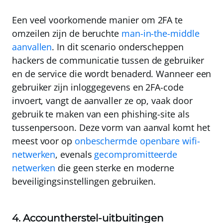
Een veel voorkomende manier om 2FA te
omzeilen zijn de beruchte
man-in-the-middle
aanvallen
. In dit scenario onderscheppen
hackers de communicatie tussen de gebruiker
en de service die wordt benaderd. Wanneer een
gebruiker zijn inloggegevens en 2FA-code
invoert, vangt de aanvaller ze op, vaak door
gebruik te maken van een phishing-site als
tussenpersoon. Deze vorm van aanval komt het
meest voor op
onbeschermde openbare wifi-
netwerken
, evenals
gecompromitteerde
netwerken
die geen sterke en moderne
beveiligingsinstellingen gebruiken.
4. Accountherstel-uitbuitingen