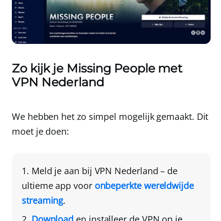
Zo kijk je Missing People met
VPN Nederland
We hebben het zo simpel mogelijk gemaakt. Dit
moet je doen:
Meld je aan bij
VPN Nederland
– de
ultieme app voor
onbeperkte wereldwijde
streaming
.
Download
en installeer de VPN
op je