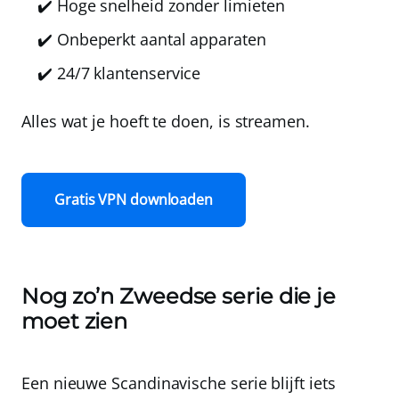
✔️ Hoge snelheid zonder limieten
✔️ Onbeperkt aantal apparaten
✔️ 24/7 klantenservice
Alles wat je hoeft te doen, is streamen.
Gratis VPN downloaden
Nog zo’n Zweedse serie die je
moet zien
Een nieuwe Scandinavische serie blijft iets