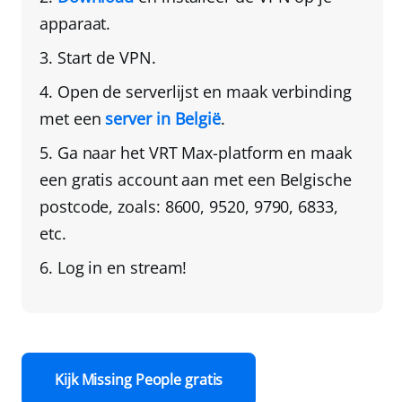
apparaat.
Start de VPN.
Open de serverlijst en
maak verbinding
met een
server in België
.
Ga naar het VRT Max-platform en
maak
een gratis account aan met een Belgische
postcode
, zoals: 8600, 9520, 9790, 6833,
etc.
Log in en stream!
Kijk Missing People gratis