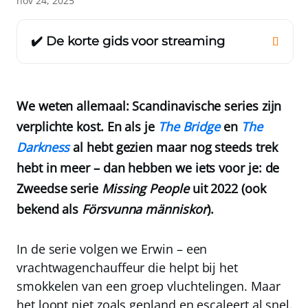
nov 24, 2025
✔️ De korte gids voor streaming
We weten allemaal: Scandinavische series zijn
verplichte kost. En als je
The Bridge
en
The
Darkness
al hebt gezien maar nog steeds trek
hebt in meer – dan hebben we iets voor je: de
Zweedse serie
Missing People
uit 2022 (ook
bekend als
Försvunna människor
).
In de serie volgen we Erwin – een
vrachtwagenchauffeur die helpt bij het
smokkelen van een groep vluchtelingen. Maar
het loopt niet zoals gepland en escaleert al snel.