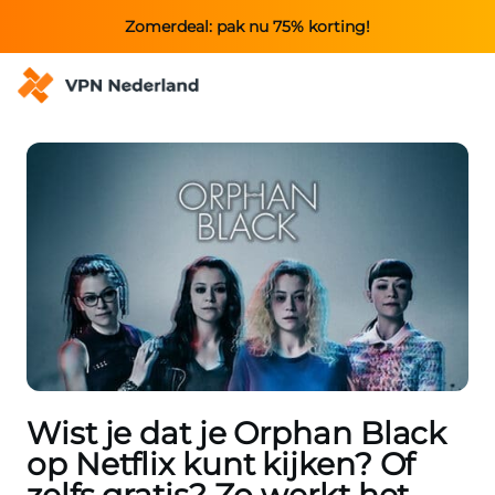
Zomerdeal: pak nu 75% korting!
Wist je dat je Orphan Black
op Netflix kunt kijken? Of