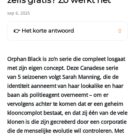
zelfs gratis? Zo werkt het
sep 6, 2025
👉 Het korte antwoord
Orphan Black is zo’n serie die compleet losgaat
met zijn eigen concept. Deze Canadese serie
van 5 seizoenen volgt Sarah Manning, die de
identiteit aanneemt van haar lookalike en haar
baan als politieagent overneemt – om er
vervolgens achter te komen dat er een geheim
klooncomplot bestaat, en dat zij één van de vele
klonen is die zijn gecreëerd door een corporatie
die de menselijke evolutie wil controleren. Met