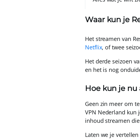
Waar kun je Re
Het streamen van Res
Netflix
, of
twee seiz
Het derde seizoen van
en het is nog onduid
Hoe kun je nu 
Geen zin meer om te 
VPN Nederland
kun 
inhoud streamen die j
Laten we je vertellen