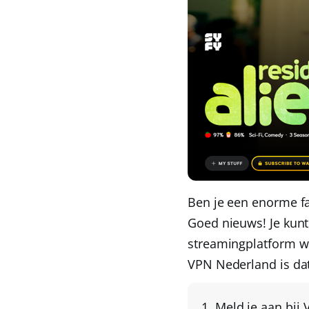
Ben je een enorme fa
Goed nieuws! Je kunt
streamingplatform waa
VPN Nederland
is da
Meld je aan bij