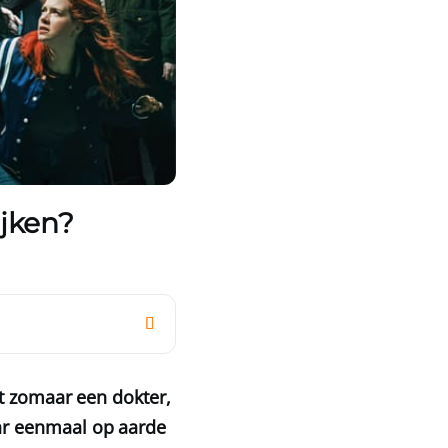
ijken?
t zomaar een dokter,
ar eenmaal op aarde