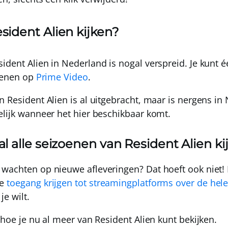
sident Alien kijken?
ident Alien in Nederland is nogal verspreid. Je kunt
é
oenen op
Prime Video
.
 Resident Alien is al uitgebracht, maar is
nergens in 
elijk wanneer het hier beschikbaar komt.
al alle seizoenen van Resident Alien ki
wachten op nieuwe afleveringen? Dat hoeft ook niet!
je
toegang krijgen tot streamingplatforms over de hel
e wilt.
 hoe je nu al meer van Resident Alien kunt bekijken.