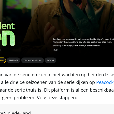
n van de serie en kun je niet wachten op het derde s
 alle drie de seizoenen van de serie kijken op
Peacock
r de serie thuis is. Dit platform is alleen beschikba
t geen probleem. Volg deze stappen:
VPN Nederland
.