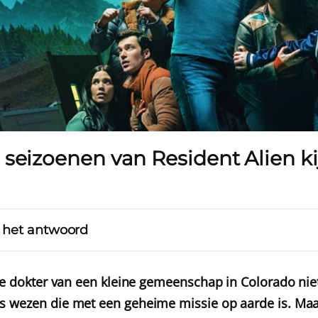
 seizoenen van Resident Alien k
 het antwoord
 de dokter van een kleine gemeenschap in Colorado nie
s wezen die met een geheime missie op aarde is. Ma