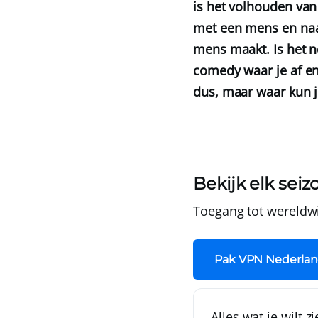
is het volhouden van
met een mens en naar
mens maakt. Is het n
comedy waar je af en
dus, maar waar kun je
Bekijk elk sei
Toegang tot wereldwi
Pak VPN Nederlan
Alles wat je wilt z