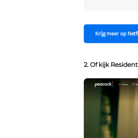
Krijg meer op Netfl
2. Of kijk Residen