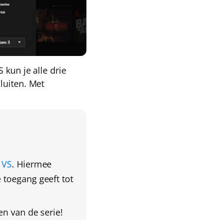
 kun je alle drie
luiten. Met
 VS
. Hiermee
 toegang geeft tot
n van de serie!