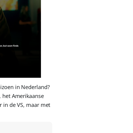
eizoen in Nederland?
, het Amerikaanse
ar in de VS, maar met