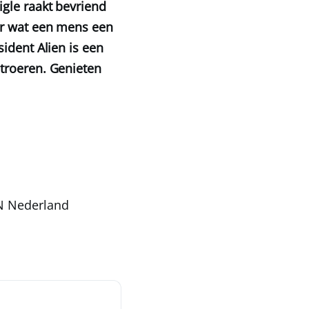
gle raakt bevriend
er wat een mens een
ident Alien is een
troeren. Genieten
N Nederland