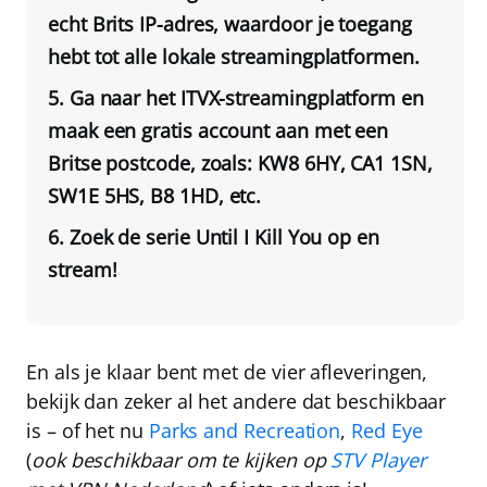
echt Brits IP-adres, waardoor je toegang
hebt tot alle lokale streamingplatformen.
Ga naar het ITVX-streamingplatform en
maak een gratis account aan met een
Britse postcode, zoals: KW8 6HY, CA1 1SN,
SW1E 5HS, B8 1HD, etc.
Zoek de serie Until I Kill You op en
stream!
En als je klaar bent met de vier afleveringen,
bekijk dan zeker al het andere dat beschikbaar
is – of het nu
Parks and Recreation
,
Red Eye
(
ook beschikbaar om te kijken op
STV Player