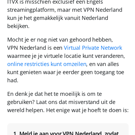
ITVX is misschien exclusief een Engels
streamingplatform, maar
met
VPN Nederland
kun je het gemakkelijk vanuit Nederland
bekijken
.
Mocht je er nog niet van gehoord hebben,
VPN Nederland
is een
Virtual Private Network
waarmee je je virtuele locatie kunt veranderen,
online restricties kunt omzeilen
, en van alles
kunt genieten waar je eerder geen toegang toe
had.
En denk je dat het te moeilijk is om te
gebruiken? Laat ons dat misverstand uit de
wereld helpen. Het enige wat je hoeft te doen is:
Meld je aan voor
VPN Nederland
, zodat