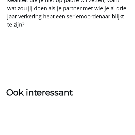
kwaliteit die je niet op pauze wil zetten, want
wat zou jij doen als je partner met wie je al drie
jaar verkering hebt een seriemoordenaar blijkt
te zijn?
Ook interessant