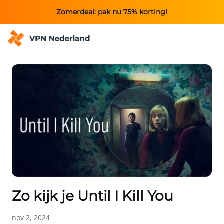
Zomerdeal: pak nu 75% korting!
Zo kijk je Until I Kill You
nov 2, 2024