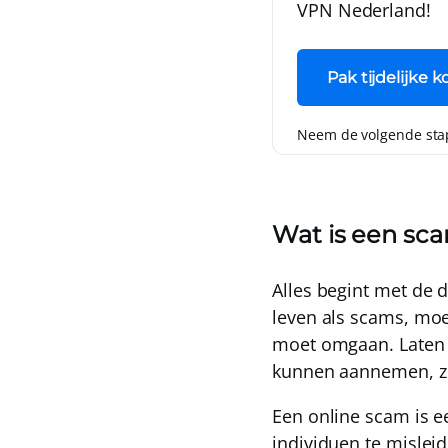
VPN Nederland
!
Pak tijdelijke k
Neem de volgende sta
Wat is een sc
Alles begint met de d
leven als scams, moe
moet omgaan. Laten 
kunnen aannemen, zul
Een online scam is e
individuen te misleid