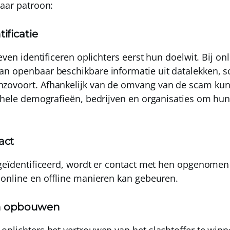
baar patroon:
tificatie
leven
identificeren oplichters eerst hun doelwit
. Bij o
n openbaar beschikbare informatie uit datalekken, s
zovoort. Afhankelijk van de omvang van de scam kunn
p hele demografieën, bedrijven en organisaties om hun
act
geïdentificeerd,
wordt er contact met hen opgenomen 
 online en offline manieren kan gebeuren.
en opbouwen