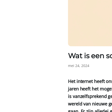
Wat is een s
mei 24, 2024
Het internet heeft o
jaren heeft het mog
is vanzelfsprekend g
wereld van nieuwe g
gaan. Er zijn allerle