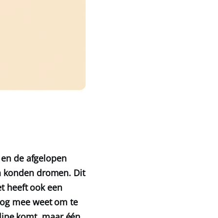
, en de afgelopen
n konden dromen. Dit
et heeft ook een
nog mee weet om te
online komt, maar één