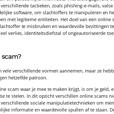
verschillende tactieken, zoals phishing-e-mails, valse
elijke software, om slachtoffers te manipuleren en he
en met legitieme entiteiten.
Het doel van een online 
achtoffer te misbruiken en waardevolle bezittingen te
ieel verlies, identiteitsdiefstal of ongeautoriseerde to
n scam?
 vele verschillende vormen aannemen, maar ze hebb
lgen hetzelfde patroon.
line scam waar je mee te maken krijgt, is om je geld
ie te stelen
. In dit opzicht verschillen online scams n
n verschillende sociale manipulatietechnieken om me
onlijke informatie en waardevolle spullen af te staan.