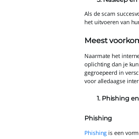
Als de scam succesvo
het uitvoeren van h
Meest voorko
Naarmate het interne
oplichting dan je k
gegroepeerd in versc
voor alledaagse inte
1. Phishing en
Phishing
Phishing
is een vorm 