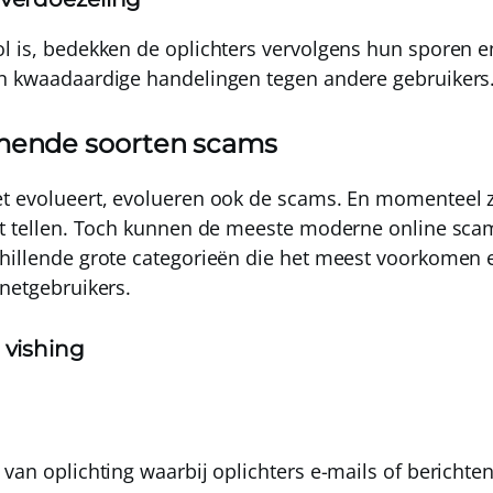
l is,
bedekken de oplichters vervolgens hun sporen
en
un kwaadaardige handelingen tegen andere gebruikers
mende soorten scams
t evolueert, evolueren ook de scams. En momenteel z
unt tellen. Toch kunnen de meeste moderne online sc
hillende grote categorieën die het meest voorkomen 
rnetgebruikers.
 vishing
van oplichting waarbij oplichters e-mails of berichten