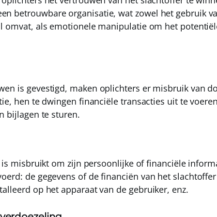
oplichters het vertrouwen van het slachtoffer te win
 betrouwbare organisatie, wat zowel het gebruik van 
l omvat, als emotionele manipulatie om het potentiële 
en is gevestigd, maken oplichters er misbruik van d
tie
, hen te dwingen financiële transacties uit te voere
 bijlagen te sturen.
 is misbruikt om zijn persoonlijke of financiële informa
voerd
: de gegevens of de financiën van het slachtoffe
alleerd op het apparaat van de gebruiker, enz.
 verdoezeling