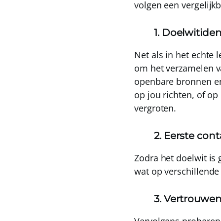
volgen een vergelijk
1. Doelwitiden
Net als in het echte 
om het verzamelen va
openbare bronnen en
op jou richten, of o
vergroten.
2. Eerste cont
Zodra het doelwit is 
wat op verschillende
3. Vertrouw