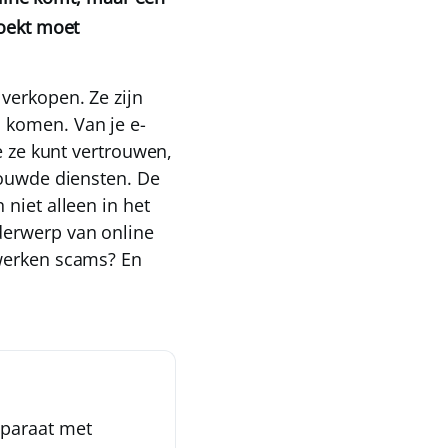
zoekt moet
verkopen. Ze zijn
 komen. Van je e-
je ze kunt vertrouwen,
trouwde diensten.
De
 niet alleen in het
derwerp van online
 werken scams? En
pparaat met