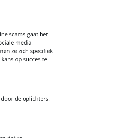
nline scams gaat het
ociale media,
en ze zich specifiek
 kans op succes te
door de oplichters
,