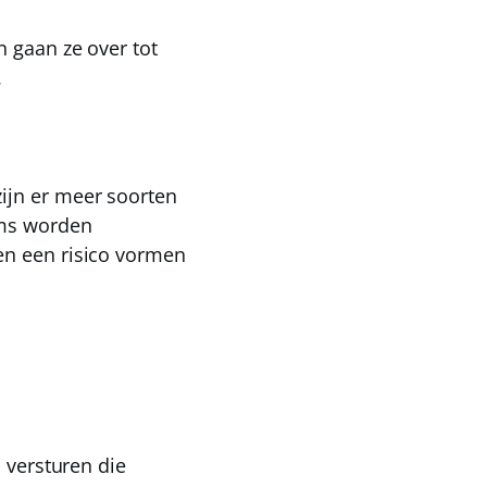
 gaan ze over tot
.
ijn er meer soorten
ams worden
en een risico vormen
 versturen die