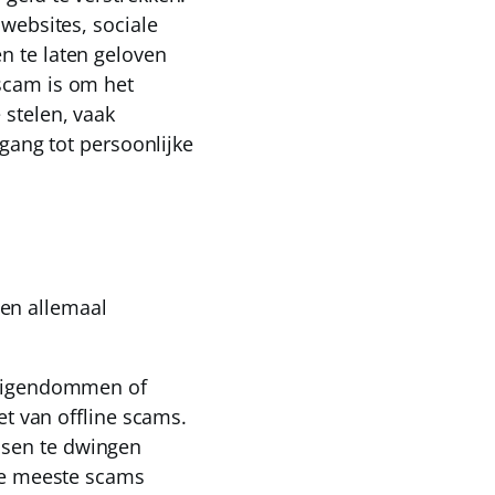
 websites, sociale
n te laten geloven
scam is om het
 stelen, vaak
egang tot persoonlijke
en allemaal
, eigendommen of
iet van offline scams.
nsen te dwingen
 De meeste scams