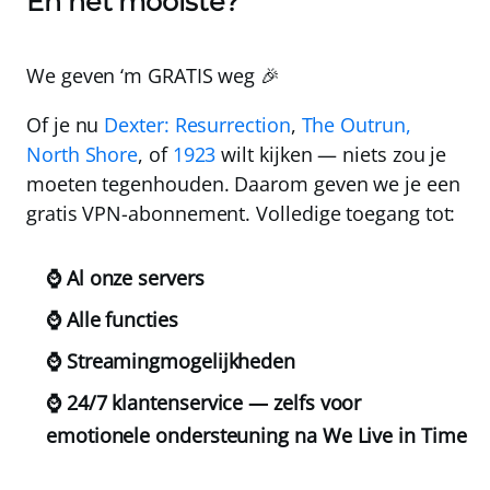
En het mooiste?
We geven ‘m
GRATIS
weg 🎉
Of je nu
Dexter: Resurrection
,
The Outrun,
North Shore
, of
1923
wilt kijken — niets zou je
moeten tegenhouden. Daarom geven we je een
gratis VPN-abonnement. Volledige toegang tot:
⌚ Al onze servers
⌚ Alle functies
⌚ Streamingmogelijkheden
⌚ 24/7 klantenservice — zelfs voor
emotionele ondersteuning na We Live in Time