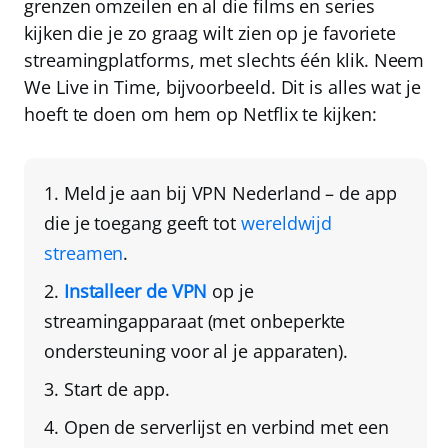
grenzen omzeilen en al die films en series
kijken die je zo graag wilt zien op je favoriete
streamingplatforms, met slechts één klik. Neem
We Live in Time, bijvoorbeeld. Dit is alles wat je
hoeft te doen om hem op Netflix te kijken:
Meld je aan bij
VPN Nederland
– de app
die je toegang geeft tot
wereldwijd
streamen
.
Installeer de VPN
op je
streamingapparaat
(met onbeperkte
ondersteuning voor al je apparaten).
Start de app.
Open de serverlijst en
verbind met een