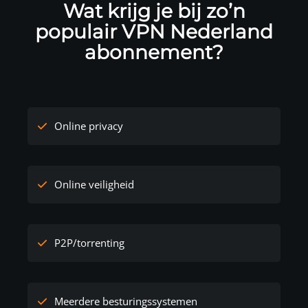
Wat krijg je bij zo’n
populair
VPN Nederland
abonnement?
Online privacy
Online veiligheid
P2P/torrenting
Meerdere besturingssystemen