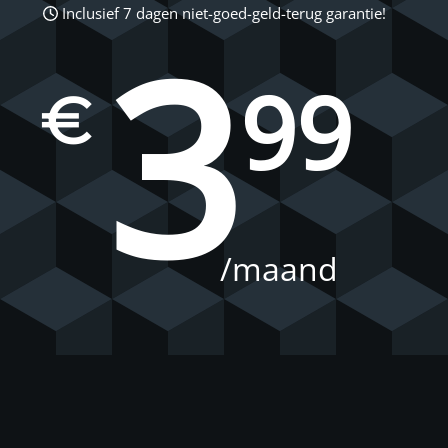
Inclusief 7 dagen niet-goed-geld-terug garantie!
3
99
€
/maand