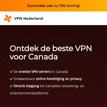
Zomerdeal: pak nu 75% korting!
Ontdek de beste VPN
voor Canada
De
snelste VPN-servers
in Canada
Onkwetsbare
online beveiliging en privacy
Directe toegang
tot Canadese streaming- en
entertainmentplatforms