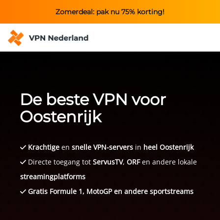
Zomerdeal: pak nu 75% korting!
De beste VPN voor
Oostenrijk
Krachtige
en
snelle VPN-servers
in
heel Oostenrijk
Directe toegang tot
ServusTV
,
ORF
en andere lokale
streamingplatforms
Gratis Formule 1, MotoGP en andere sportstreams