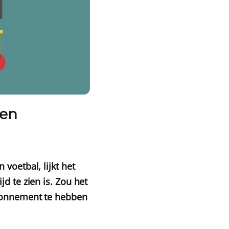
ken
voetbal, lijkt het
d te zien is. Zou het
abonnement te hebben