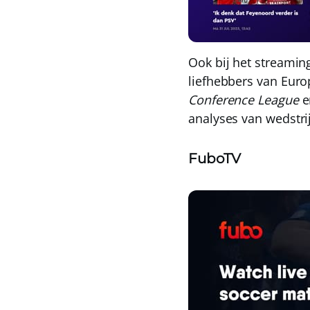
Ook bij het streami
liefhebbers van Euro
Conference League
e
analyses van wedstri
FuboTV