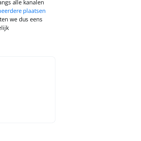
angs alle kanalen
eerdere plaatsen
aten we dus eens
lijk