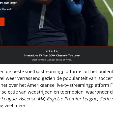
n de beste voetbalstreamingplatforms uit het buiten
el weer verrassend gezien de populariteit van ‘soccer’ 
het over het Amerikaanse live-tv-streamingplatform
F
e selectie van wedstrijden en toernooien, waaronder 
 League
,
Ascenso MX
,
Engelse Premier League
,
Serie 
g veel meer.