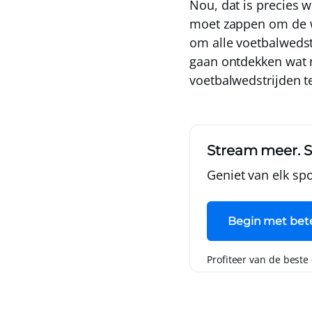
Nou, dat is precies w
moet zappen om de wed
om alle voetbalwedst
gaan ontdekken wat 
voetbalwedstrijden t
Stream meer. S
Geniet van elk sp
Begin met bet
Profiteer van de beste