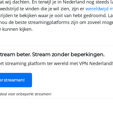
at wij dachten. En terwijl je in Nederland nog steeds l
strijd te vinden die je wil zien, zijn er
wereldwijd m
rijden te bekijken waar je ooit van hebt gedroomd. L
nou de beste streamingplatforms zijn om zoveel moge
e kunnen kijken.
tream beter. Stream zonder beperkingen.
ort streaming platform ter wereld met
VPN Nederland!
er streamen!
 deal voor onbeperkt streamen!