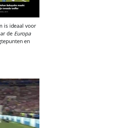
m is ideaal voor
aar de
Europa
ogtepunten en