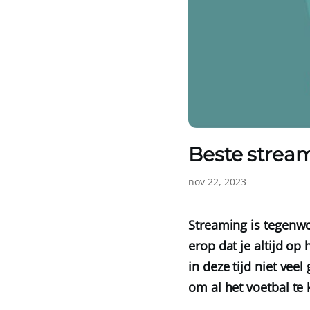
Beste stream
nov 22, 2023
Streaming is tegenwoo
erop dat je altijd op
in deze tijd niet ve
om al het voetbal te 