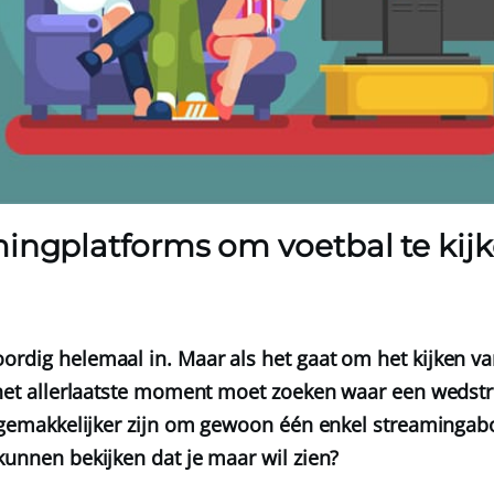
ingplatforms om voetbal te kij
rdig helemaal in. Maar als het gaat om het kijken van 
 het allerlaatste moment moet zoeken waar een wedstrij
el gemakkelijker zijn om gewoon één enkel streaming
kunnen bekijken dat je maar wil zien?