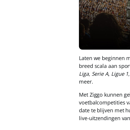
Laten we beginnen m
breed scala aan spor
Liga
,
Serie A
,
Ligue 1
meer.
Met Ziggo kunnen geb
voetbalcompetities v
date te blijven met 
live-uitzendingen va