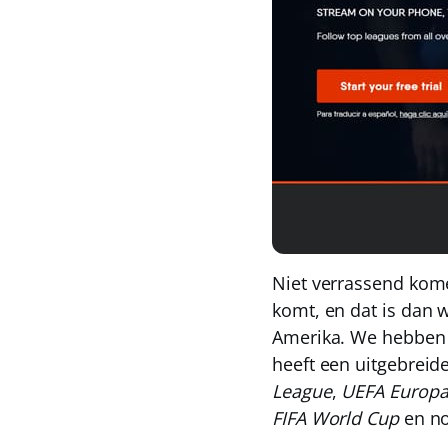
Niet verrassend kome
komt, en dat is dan w
Amerika. We hebben 
heeft een uitgebreid
League
,
UEFA Europa
FIFA World Cup
en no