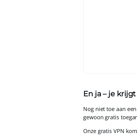
En ja – je krijg
Nog niet toe aan ee
gewoon
gratis toega
Onze gratis VPN komt