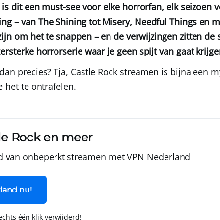
 is dit een must-see voor elke horrorfan, elk seizoen v
ng – van The Shining tot Misery, Needful Things en m
ijn om het te snappen – en de verwijzingen zitten de s
ersterke horrorserie waar je geen spijt van gaat krijge
dan precies? Tja, Castle Rock streamen is bijna een my
e het te ontrafelen.
le Rock en meer
d van onbeperkt streamen met
VPN Nederland
land nu!
lechts één klik verwijderd!