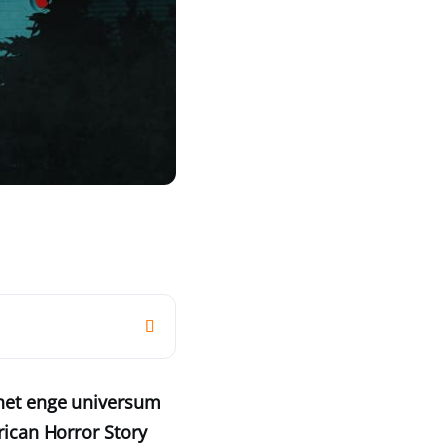
 het enge universum
rican Horror Story