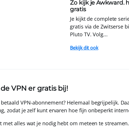
Zo kijk je Awkward. 
gratis
Je kijkt de complete ser
gratis via de Zwitserse b
Pluto TV. Volg...
Bekijk dit ook
t de VPN er gratis bij!
n betaald VPN-abonnement? Helemaal begrijpelijk. Da
ng
, zodat je zelf kunt ervaren hoe fijn onbeperkt intern
 met alles wat je nodig hebt om meteen te streamen. J