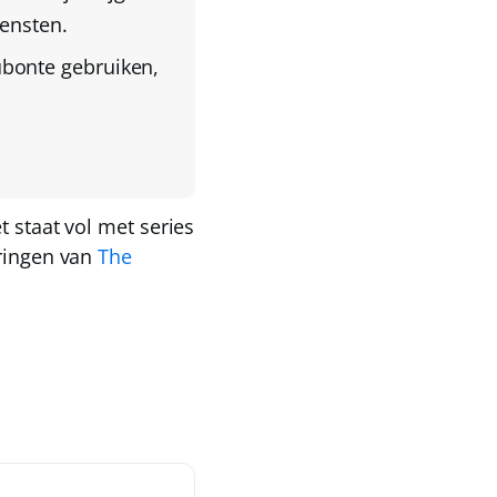
ensten.
ubonte
gebruiken,
t staat vol met series
eringen van
The