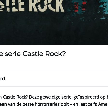
de serie Castle Rock?
ord
n Castle Rock? Deze geweldige serie, geïnspireerd op
een van de beste horrorseries ooit – en laat zelfs Ame