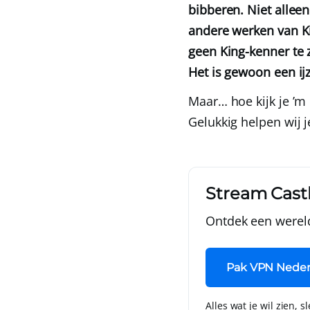
bibberen. Niet alleen
andere werken van Ki
geen King-kenner te z
Het is gewoon een ijz
Maar… hoe kijk je ’m 
Gelukkig helpen wij j
Stream Cast
Ontdek een werel
Pak VPN Neder
Alles wat je wil zien, s