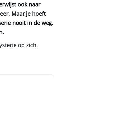
erwijst ook naar
eer. Maar je hoeft
erie nooit in de weg.
n.
sterie op zich.