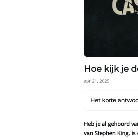
Hoe kijk je 
apr 21, 2025
Het korte antwo
Heb je al gehoord va
van Stephen King, is 