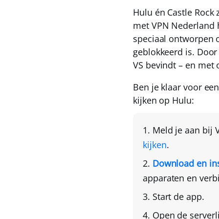
Hulu én Castle Rock 
met
VPN Nederland
h
speciaal ontworpen o
geblokkeerd is. Door 
VS bevindt – en met
Ben je klaar voor ee
kijken op Hulu:
Meld je aan bij
kijken
.
Download en ins
apparaten en verb
Start de app.
Open de serverl