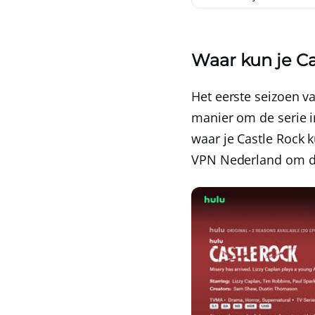
Waar kun je Ca
Het eerste seizoen v
manier om de serie in
waar je Castle Rock k
VPN Nederland
om de