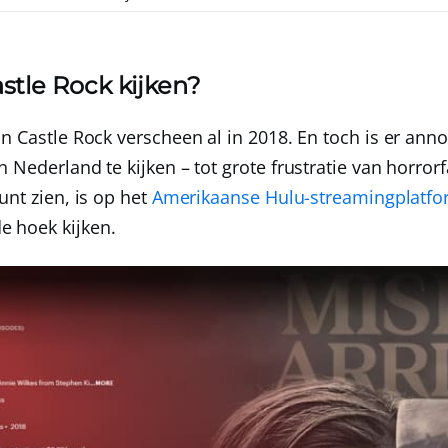
stle Rock kijken?
an Castle Rock verscheen al in 2018. En toch is er ann
 Nederland te kijken – tot grote frustratie van horror
unt zien, is op het
Amerikaanse Hulu-streamingplatf
 hoek kijken.