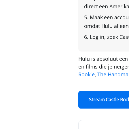
direct een Amerik
Maak een accou
omdat Hulu alleen
Log in,
zoek Cas
Hulu is absoluut een 
en films die je nerg
Rookie
,
The Handmai
Stream Castle Roc