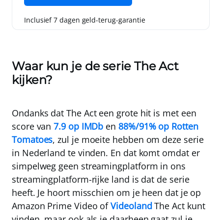
Inclusief 7 dagen geld-terug-garantie
Waar kun je de serie The Act
kijken?
Ondanks dat The Act een grote hit is met een
score van
7.9 op IMDb
en
88%/91% op Rotten
Tomatoes
, zul je moeite hebben om deze serie
in Nederland te vinden. En dat komt omdat er
simpelweg geen streamingplatform in ons
streamingplatform-rijke land is dat de serie
heeft. Je hoort misschien om je heen dat je op
Amazon Prime Video of
Videoland
The Act kunt
vinden, maar ook als je daarheen gaat zul je