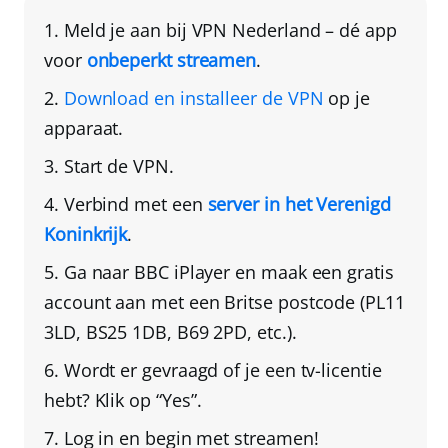
Meld je aan bij
VPN Nederland
– dé app
voor
onbeperkt streamen
.
Download en installeer de VPN
op je
apparaat.
Start de VPN.
Verbind met een
server in het Verenigd
Koninkrijk
.
Ga naar BBC iPlayer en
maak een gratis
account aan met een Britse postcode
(PL11
3LD, BS25 1DB, B69 2PD, etc.).
Wordt er gevraagd of je een tv-licentie
hebt?
Klik op “Yes”
.
Log in en begin met streamen!