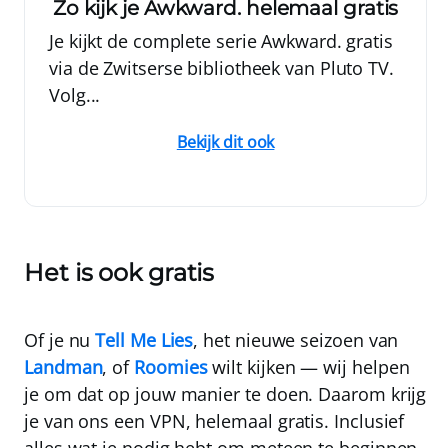
Zo kijk je Awkward. helemaal gratis
Je kijkt de complete serie Awkward. gratis
via de Zwitserse bibliotheek van Pluto TV.
Volg...
Bekijk dit ook
Het is ook gratis
Of je nu
Tell Me Lies
, het nieuwe seizoen van
Landman
, of
Roomies
wilt kijken — wij helpen
je om dat op jouw manier te doen. Daarom krijg
je van ons een VPN,
helemaal gratis
. Inclusief
alles wat je nodig hebt om meteen te beginnen