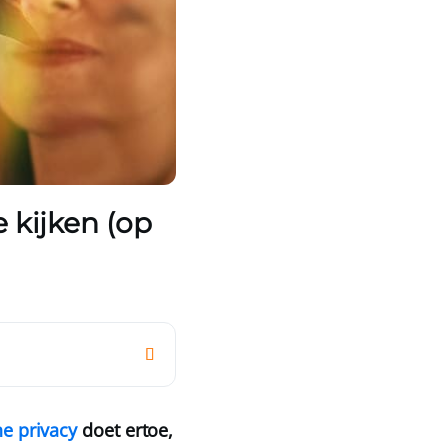
 kijken (op
ne privacy
doet ertoe,