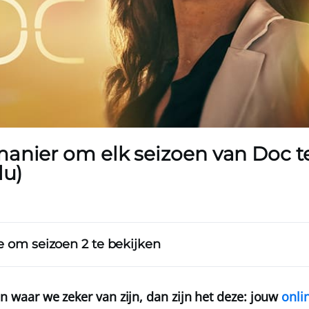
anier om elk seizoen van Doc te
lu)
sie om seizoen 2 te bekijken
jn waar we zeker van zijn, dan zijn het deze: jouw
onli