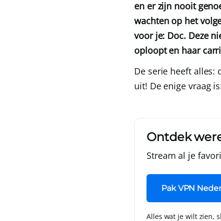
en er zijn nooit gen
wachten op het volg
voor je: Doc. Deze n
oploopt en haar car
De serie heeft alles:
uit! De enige vraag is
Ontdek were
Stream al je favo
Pak VPN Neder
Alles wat je wilt zien, 