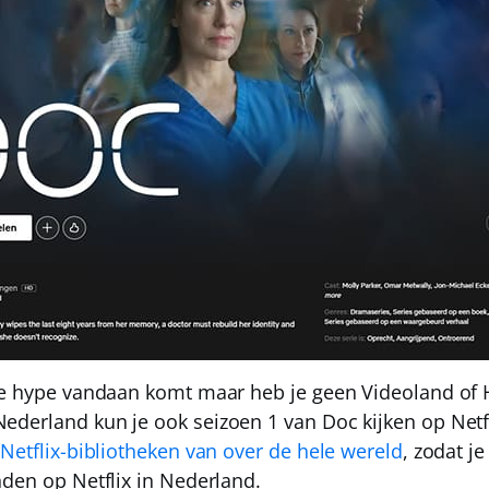
lle hype vandaan komt maar heb je geen Videoland of
Nederland
kun je ook seizoen 1 van Doc kijken op Netfl
 Netflix-bibliotheken van over de hele wereld
, zodat je
nden op Netflix in Nederland.