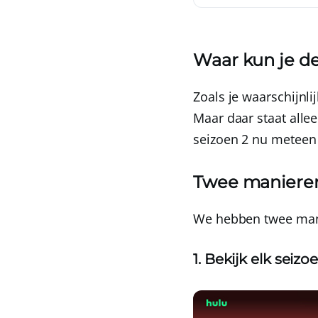
Waar kun je de
Zoals je waarschijnl
Maar daar staat allee
seizoen 2 nu meteen k
Twee manieren 
We hebben twee mani
1. Bekijk elk seiz