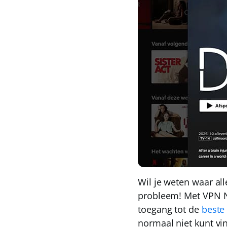
Wil je weten waar a
probleem! Met
VPN 
toegang tot de
beste
normaal niet kunt vi