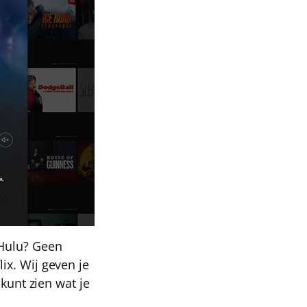
 Hulu? Geen
ix. Wij geven je
 kunt zien wat je