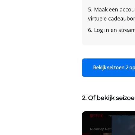
Maak een accou
virtuele cadeaubon
Log in en stream
Bekijk seizoen 2 o
2. Of bekijk seizo