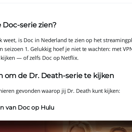
 Doc-serie zien?
ijk weet, is Doc in Nederland te zien op het streaming
n seizoen 1. Gelukkig hoef je niet te wachten: met
VPN
ijken — of zelfs Doc op Netflix.
om de Dr. Death-serie te kijken
eren gevonden waarop jij Dr. Death kunt kijken:
oen van Doc op Hulu