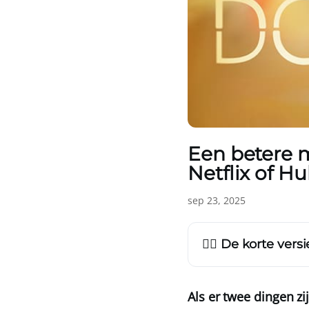
Een betere m
Netflix of Hu
sep 23, 2025
👩‍⚕️ De korte ver
Als er twee dingen zi