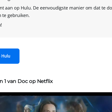
nt aan op Hulu
. De eenvoudigste manier om dat te do
 te gebruiken.
!
p Hulu
en 1 van Doc op Netflix