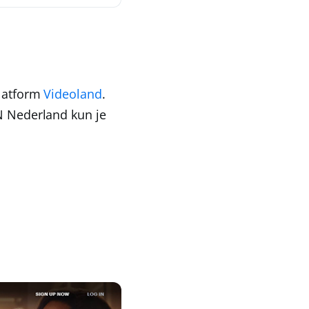
platform
Videoland
.
 Nederland
kun je