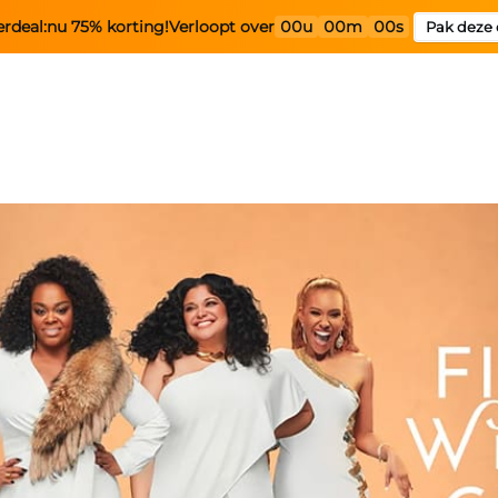
rdeal:
nu 75% korting!
Verloopt over
00u
00m
00s
Pak deze 