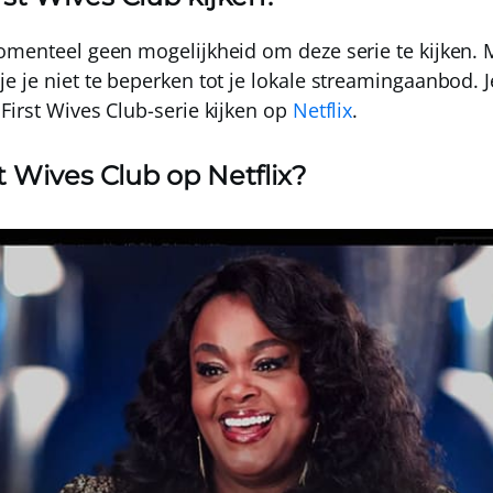
momenteel
geen mogelijkheid
om deze serie te kijken.
je je niet te beperken tot je lokale streamingaanbod. 
First Wives Club-serie kijken op
Netflix
.
st Wives Club op Netflix?