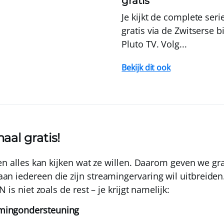
gratis
Je kijkt de complete ser
gratis via de Zwitserse b
Pluto TV. Volg...
Bekijk dit ook
aal gratis!
een alles kan kijken wat ze willen. Daarom geven we
gr
an iedereen die zijn streamingervaring wil uitbreiden
 is niet zoals de rest – je krijgt namelijk:
amingondersteuning