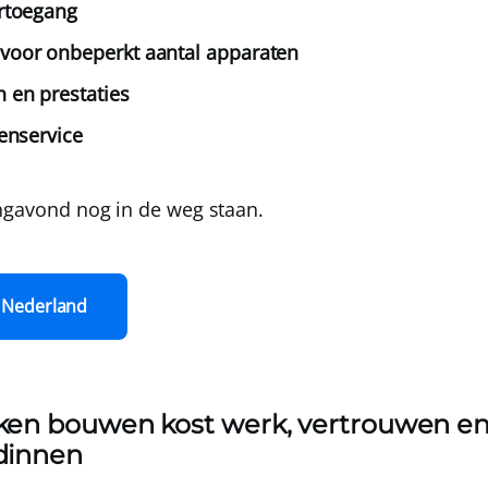
rtoegang
voor onbeperkt aantal apparaten
 en prestaties
enservice
ingavond nog in de weg staan.
 Nederland
jken bouwen kost werk, vertrouwen en
ndinnen