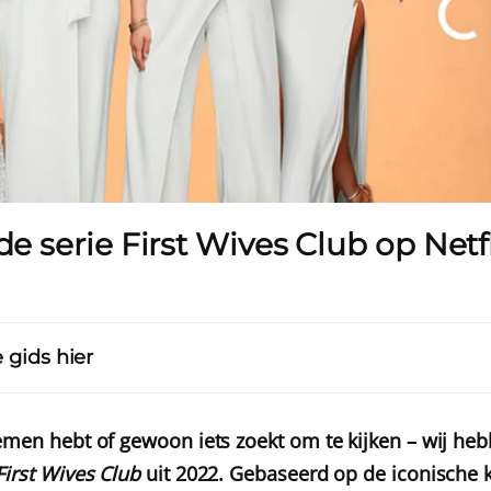
 de serie First Wives Club op Netfl
 gids hier
lemen hebt of gewoon iets zoekt om te kijken – wij heb
First Wives Club
uit 2022. Gebaseerd op de iconische k