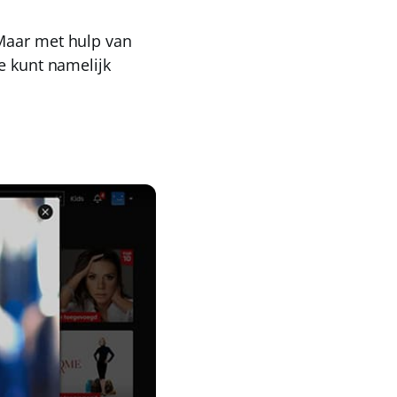
 Maar met hulp van
Je kunt namelijk