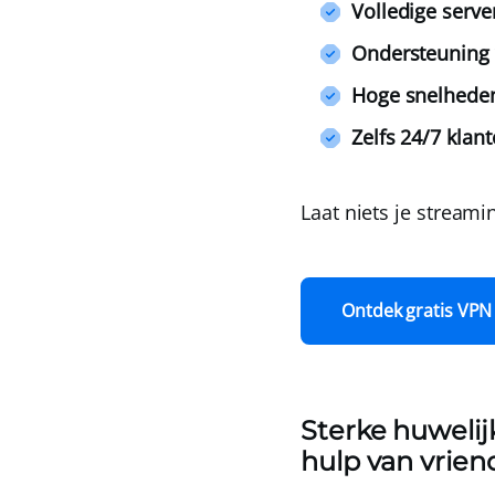
Volledige serve
Ondersteuning 
Hoge snelheden
Zelfs 24/7 klant
Laat niets je stream
Ontdek gratis VPN
Sterke huweli
hulp van vrie