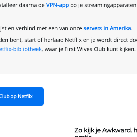
talleer daarna de
VPN-app
op je streamingapparaten
ijst en
verbind met een van onze
servers in Amerika
.
den bent,
start of herlaad Netflix
en je wordt direct d
flix-bibliotheek
, waar je First Wives Club kunt kijken.
 Club op Netflix
Zo kijk je Awkward. 