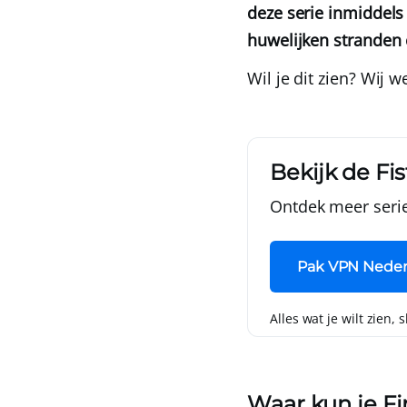
deze serie inmiddels
huwelijken stranden
Wil je dit zien? Wij 
Bekijk de Fis
Ontdek meer serie
Pak VPN Neder
Alles wat je wilt zien, 
Waar kun je Fi