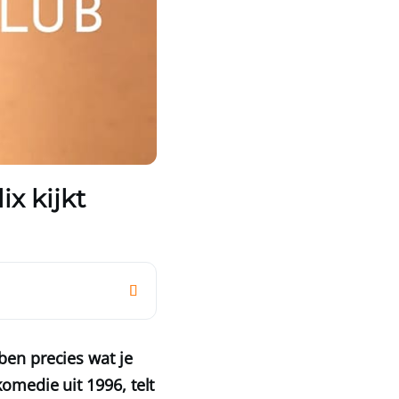
ix kijkt
ben precies wat je
omedie uit 1996, telt