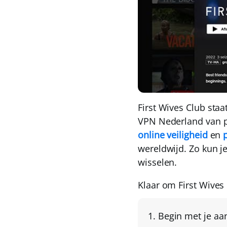
First Wives Club sta
VPN Nederland
van 
online veiligheid
en
wereldwijd
. Zo kun 
wisselen.
Klaar om First Wives
Begin met je
aa