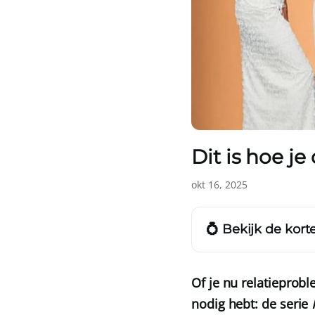
Dit is hoe je
okt 16, 2025
💍 Bekijk de korte
Of je nu relatieprob
nodig hebt: de serie