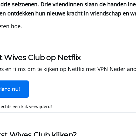
 drie seizoenen. Drie vriendinnen slaan de handen in
 en ontdekken hun nieuwe kracht in vriendschap en w
weten hoe.
t Wives Club op Netflix
s en films om te kijken op Netflix met
VPN Nederlan
land nu!
slechts één klik verwijderd!
rst Wives Club kijken?