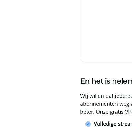
En het is helem
Wij willen dat ieder
abonnementen
weg a
beter. Onze gratis VPN
Volledige stre