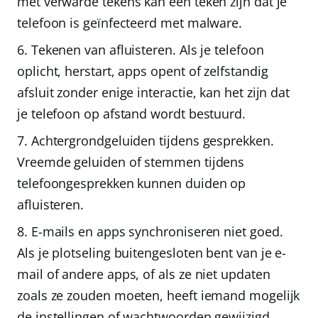
met verwarde tekens kan een teken zijn dat je
telefoon is geïnfecteerd met malware.
Tekenen van afluisteren.
Als je telefoon
oplicht, herstart, apps opent of zelfstandig
afsluit zonder enige interactie, kan het zijn dat
je telefoon op afstand wordt bestuurd.
Achtergrondgeluiden tijdens gesprekken.
Vreemde geluiden of stemmen tijdens
telefoongesprekken kunnen duiden op
afluisteren.
E-mails en apps synchroniseren niet goed.
Als je plotseling buitengesloten bent van je e-
mail of andere apps, of als ze niet updaten
zoals ze zouden moeten, heeft iemand mogelijk
de instellingen of wachtwoorden gewijzigd.