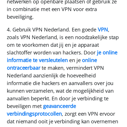
netwerken op openbare plaatsen of gebruik ze
in combinatie met een VPN voor extra
beveiliging.
4.
Gebruik VPN Nederland.
Een goede
VPN
,
zoals VPN Nederland, is een noodzakelijke stap
om te voorkomen dat jij en je apparaat
slachtoffer worden van hackers. Door
je online
informatie te versleutelen
en je
online
ontraceerbaar
te maken,
vermindert VPN
Nederland aanzienlijk de hoeveelheid
informatie die hackers en aanvallers over jou
kunnen verzamelen
, wat de mogelijkheid van
aanvallen beperkt. En door je verbinding te
beveiligen met
geavanceerde
verbindingsprotocollen
, zorgt een VPN ervoor
dat niemand ooit je verbinding kan overnemen