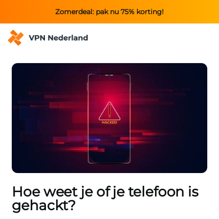
Zomerdeal: pak nu 75% korting!
Hoe weet je of je telefoon is
gehackt?