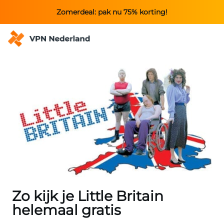
Zomerdeal: pak nu 75% korting!
Zo kijk je Little Britain
helemaal gratis