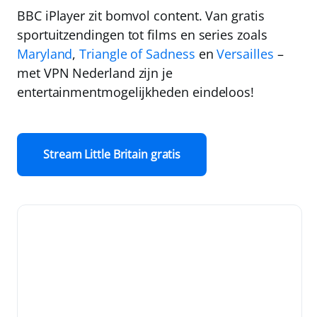
BBC iPlayer zit bomvol content. Van gratis
sportuitzendingen tot films en series zoals
Maryland
,
Triangle of Sadness
en
Versailles
–
met
VPN Nederland
zijn je
entertainmentmogelijkheden eindeloos!
Stream Little Britain gratis