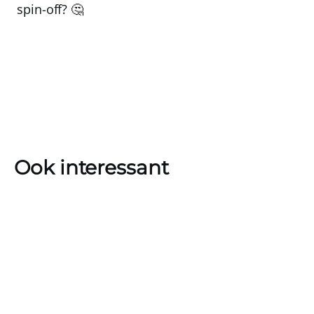
spin-off? 🤔
Ook interessant