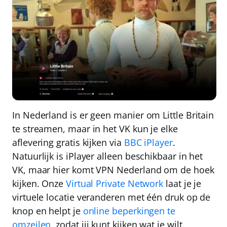
In Nederland is er geen manier om Little Britain
te streamen, maar in het VK kun je elke
aflevering gratis kijken via
BBC iPlayer
.
Natuurlijk is iPlayer
alleen beschikbaar in het
VK
, maar hier komt
VPN Nederland
om de hoek
kijken. Onze
Virtual Private Network
laat je je
virtuele locatie veranderen met één druk op de
knop en helpt je
online beperkingen te
omzeilen
, zodat jij kunt kijken wat je wilt.