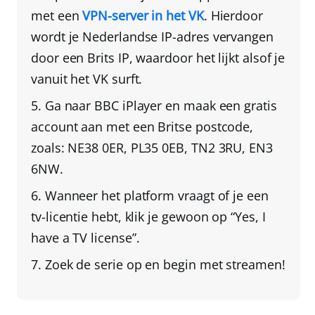
met een
VPN-server in het VK
. Hierdoor
wordt je
Nederlandse IP-adres vervangen
door een Brits IP
, waardoor het lijkt alsof je
vanuit het VK surft.
Ga naar BBC iPlayer en
maak een gratis
account aan met een Britse postcode
,
zoals: NE38 0ER, PL35 0EB, TN2 3RU, EN3
6NW.
Wanneer het platform vraagt of je een
tv-licentie hebt, klik je gewoon op “
Yes, I
have a TV license
”.
Zoek de serie op en begin met streamen!