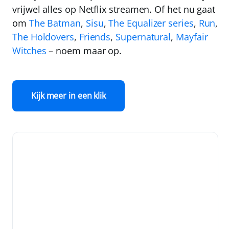
vrijwel alles op Netflix streamen. Of het nu gaat
om
The Batman
,
Sisu
,
The Equalizer series
,
Run
,
The Holdovers
,
Friends
,
Supernatural
,
Mayfair
Witches
– noem maar op.
Kijk meer in een klik