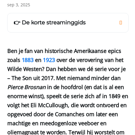
sep 3, 2025
👉 De korte streaminggids
Ben je fan van historische Amerikaanse epics
zoals
1883
en
1923
over de verovering van het
Wilde Westen? Dan hebben we dé serie voor je
– The Son uit 2017. Met niemand minder dan
Pierce Brosnan
in de hoofdrol (en dat is al een
enorme winst), speelt de serie zich af in 1849 en
volgt het Eli McCullough, die wordt ontvoerd en
opgevoed door de Comanches om later een
machtige en meedogenloze veeboer en
oliemagnaat te worden. Terwijl hij worstelt om