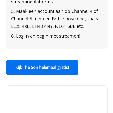
streamingplatforms.
Maak een account aan op Channel 4 of
Channel 5
met een Britse postcode
, zoals:
LL28 4RE, EH48 4NY, NE61 6BE etc.
Log in en begin met streamen!
Kijk The Son helemaal gratis!