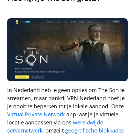
In Nederland heb je geen opties om The Son te
streamen, maar dankzij
VPN Nederland
hoef je
je nooit te beperken tot je lokale aanbod. Onze
Virtual Private Network
-app laat je je virtuele
locatie aanpassen via ons
wereldwijde
servernetwerk
, omzeilt
geografische blokkades