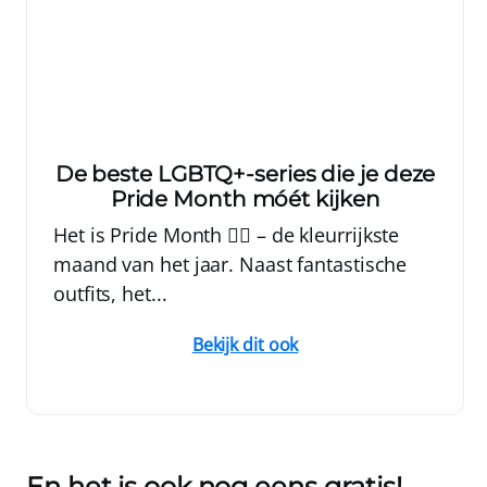
De beste LGBTQ+-series die je deze
Pride Month móét kijken
Het is Pride Month 🏳️‍🌈 – de kleurrijkste
maand van het jaar. Naast fantastische
outfits, het...
Bekijk dit ook
En het is ook nog eens gratis!