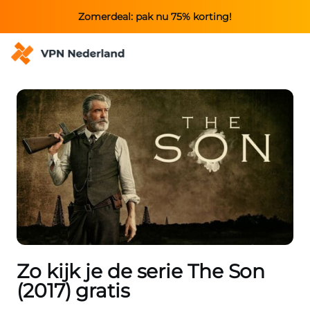
Zomerdeal: pak nu 75% korting!
Zo kijk je de serie The Son
(2017) gratis