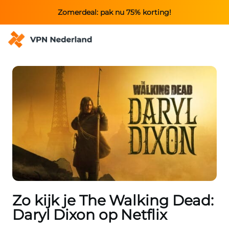
Zomerdeal: pak nu 75% korting!
Zo kijk je The Walking Dead:
Daryl Dixon op Netflix