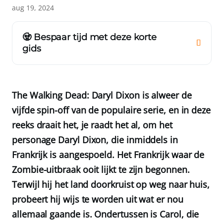
aug 19, 2024
🧟 Bespaar tijd met deze korte
gids
The Walking Dead: Daryl Dixon is alweer de
vijfde spin-off van de populaire serie, en in deze
reeks draait het, je raadt het al, om het
personage Daryl Dixon, die inmiddels in
Frankrijk is aangespoeld. Het Frankrijk waar de
Zombie-uitbraak ooit lijkt te zijn begonnen.
Terwijl hij het land doorkruist op weg naar huis,
probeert hij wijs te worden uit wat er nou
allemaal gaande is. Ondertussen is Carol, die