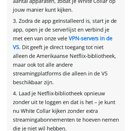
aantal apparaten
, zodat je White Collar op
jouw manier kunt kijken.
Zodra de app geïnstalleerd is, start je de
app, open je de serverlijst en
verbind je
met een van onze vele
VPN-servers in de
VS
. Dit geeft je direct toegang tot niet
alleen de Amerikaanse Netflix-bibliotheek,
maar ook tot
alle andere
streamingplatforms die alleen in de VS
beschikbaar zijn
.
Laad je Netflix-bibliotheek opnieuw
zonder uit te loggen en dat is het
– je kunt
nu White Collar kijken zonder extra
streamingabonnementen te hoeven nemen
die je niet wil hebben.