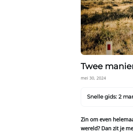
Twee maniere
mei 30, 2024
Snelle gids: 2 ma
Zin om even helemaal
wereld? Dan zit je m