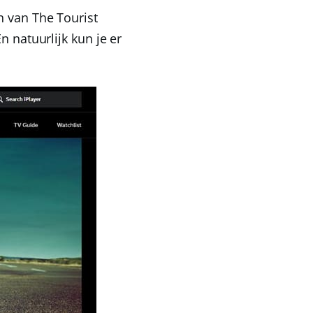
n van The Tourist
En natuurlijk kun je er