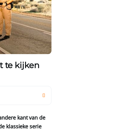
 te kijken
andere kant van de
e klassieke serie