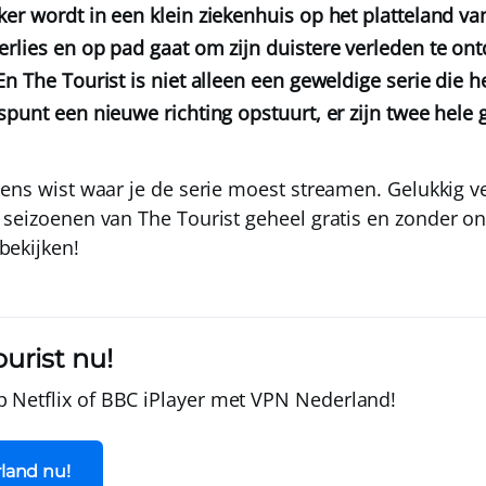
er wordt in een klein ziekenhuis op het platteland va
rlies en op pad gaat om zijn duistere verleden te on
n The Tourist is niet alleen een geweldige serie die h
spunt een nieuwe richting opstuurt, er zijn twee hele
ens wist waar je de serie moest streamen. Gelukkig ver
 seizoenen van The Tourist geheel
gratis
en
zonder o
bekijken!
urist nu!
p Netflix of BBC iPlayer met
VPN Nederland
!
land nu!