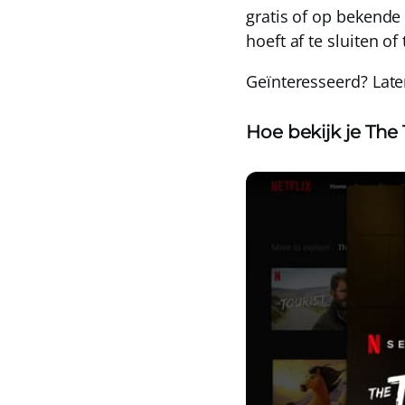
gratis
of op bekende 
hoeft af te sluiten of
Geïnteresseerd? Laten
Hoe bekijk je The 