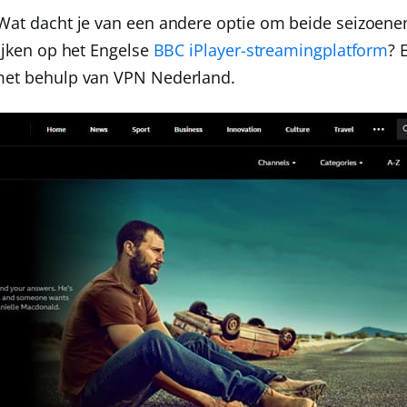
 Wat dacht je van een andere optie om beide seizoene
kijken op het Engelse
BBC iPlayer-streamingplatform
? 
 met behulp van
VPN Nederland
.