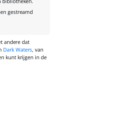
 bibliotheken.
een gestreamd
et andere dat
n
Dark Waters
, van
n kunt krijgen in de