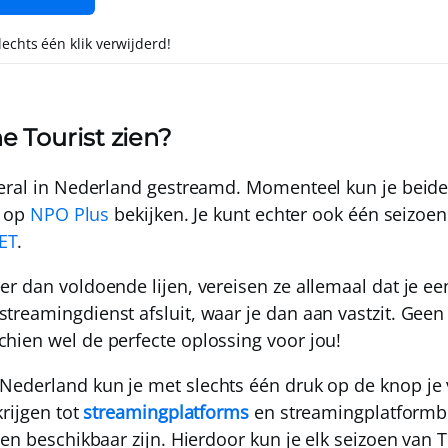
slechts één klik verwijderd!
e Tourist zien?
eral in Nederland gestreamd. Momenteel kun je beid
f op
NPO Plus
bekijken. Je kunt echter ook één seizoen
ET
.
r dan voldoende lijen, vereisen ze allemaal dat je ee
reamingdienst afsluit, waar je dan aan vastzit. Geen
hien wel de perfecte oplossing voor jou!
Nederland
kun je met slechts één druk op de knop je v
rijgen tot
streamingplatforms
en streamingplatformbi
den beschikbaar zijn
. Hierdoor kun je elk seizoen van 