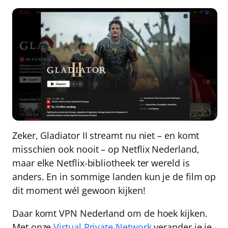
Zeker, Gladiator II streamt nu niet – en komt
misschien ook nooit – op Netflix Nederland,
maar
elke Netflix-bibliotheek ter wereld is
anders
. En in sommige landen kun je de film op
dit moment wél gewoon kijken!
Daar komt
VPN Nederland
om de hoek kijken.
Met onze
Virtual Private Network
verander je je