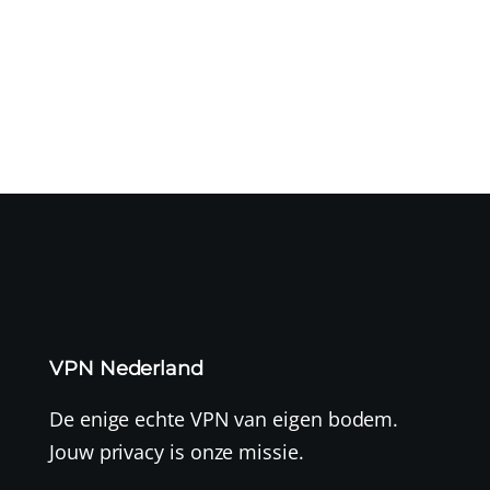
Een cyberaanval op logistiek dienstverlener CEVA heeft
mogelijk geleid...
VPN Nederland
De enige echte VPN van eigen bodem.
Jouw privacy is onze missie.