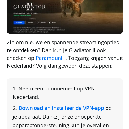
Zin om nieuwe en spannende streamingopties
te ontdekken? Dan kun je Gladiator II ook
checken op
Paramount+
. Toegang krijgen vanuit
Nederland? Volg dan gewoon deze stappen:
Neem een abonnement op VPN
Nederland
.
Download en installeer de VPN-app
op
je apparaat
. Dankzij onze
onbeperkte
apparaatondersteuning
kun je overal en