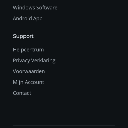
Windows Software
Android App
Support
Helpcentrum
Privacy Verklaring
Voorwaarden
Mijn Account
Contact