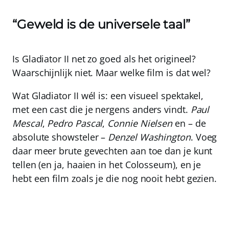
“Geweld is de universele taal”
Is Gladiator II net zo goed als het origineel?
Waarschijnlijk niet. Maar welke film is dat wel?
Wat Gladiator II wél is: een visueel spektakel,
met een cast die je nergens anders vindt.
Paul
Mescal
,
Pedro Pascal
,
Connie Nielsen
en – de
absolute showsteler –
Denzel Washington
. Voeg
daar meer brute gevechten aan toe dan je kunt
tellen (en ja, haaien in het Colosseum), en je
hebt een film zoals je die nog nooit hebt gezien.