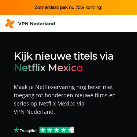
Zomerdeal: pak nu 75% korting!
Kijk nieuwe titels via
Netflix Mexico
Maak je Netflix-ervaring nog beter met
toegang tot honderden nieuwe films en
series op Netflix Mexico via
VPN Nederland
.