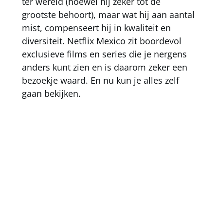
ter wereld (hoewel hij zeker tot de
grootste behoort), maar wat hij aan aantal
mist, compenseert hij in kwaliteit en
diversiteit. Netflix Mexico zit boordevol
exclusieve films en series die je nergens
anders kunt zien en is daarom zeker een
bezoekje waard. En nu kun je alles zelf
gaan bekijken.
elke Netflix-
bibliotheek ter wereld anders