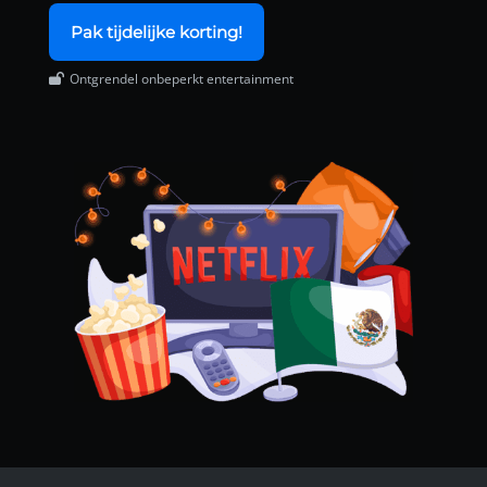
Pak tijdelijke korting!
Ontgrendel onbeperkt entertainment