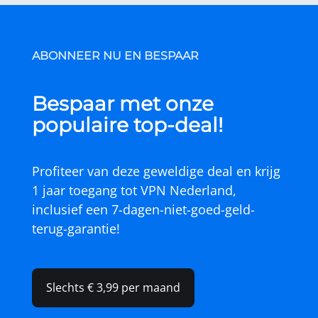
ABONNEER NU EN BESPAAR
Bespaar met onze
populaire top-deal!
Profiteer van deze geweldige deal en krijg
1 jaar toegang tot
VPN Nederland
,
inclusief een 7-dagen-niet-goed-geld-
terug-garantie!
Slechts € 3,99 per maand