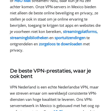
of
HBO Max
streamen? Nou, daar kun je nu zelf
achter komen. Onze VPN-servers in Mexico bieden
niet alleen de beste online beveiliging en privacy, ze
stellen je ook in staat om je online ervaring te
bevrijden, toegang te krijgen tot apps en websites die
je voorheen niet kon bereiken,
streamingplatforms,
streamingbibliotheken
en
sportuitzendingen
te
ontgrendelen en
zorgeloos te downloaden
met
privacy.
De beste VPN-prestaties, waar je
ook bent
VPN Nederland
is een echte Nederlandse VPN, maar
we streven ernaar om wereldwijd consistente VPN-
diensten van hoge kwaliteit te leveren. Ons VPN-
servernetwerk in Mexico is gebouwd met het oog op