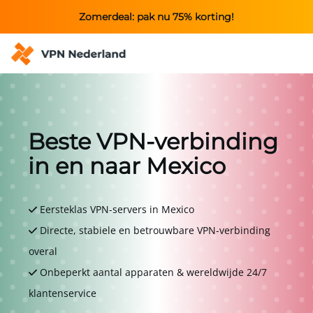
Zomerdeal: pak nu 75% korting!
Beste VPN-verbinding
in en naar Mexico
Eersteklas VPN-servers in Mexico
Directe, stabiele en betrouwbare VPN-verbinding
overal
Onbeperkt aantal apparaten & wereldwijde 24/7
klantenservice