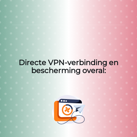
Directe VPN-verbinding en
bescherming overal: