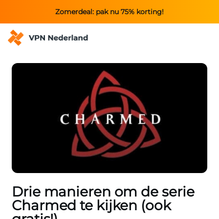
Zomerdeal: pak nu 75% korting!
Drie manieren om de serie
Charmed te kijken (ook