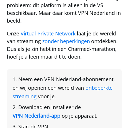
probleem:
dit platform is alleen in de VS
beschikbaar
. Maar daar komt
VPN Nederland
in
beeld.
Onze
Virtual Private Network
laat je de wereld
van streaming
zonder beperkingen
ontdekken.
Dus als je zin hebt in een Charmed-marathon,
hoef je alleen maar dit te doen:
Neem een
VPN Nederland
-abonnement
,
en wij openen een wereld van
onbeperkte
streaming
voor je.
Download en installeer de
VPN Nederland
-app
op je apparaat.
Start de VPN.