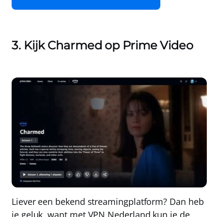
3. Kijk Charmed op Prime Video
Liever een bekend streamingplatform? Dan heb
je geluk, want
met
VPN Nederland
kun je de