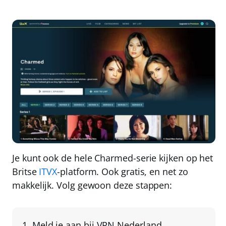
Je kunt ook de hele Charmed-serie kijken op het
Britse
ITVX
-platform. Ook gratis, en net zo
makkelijk. Volg gewoon deze stappen:
Meld je aan bij
VPN Nederland
.