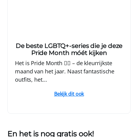
De beste LGBTQ+-series die je deze
Pride Month móét kijken
Het is Pride Month 🏳️‍🌈 – de kleurrijkste
maand van het jaar. Naast fantastische
outfits, het...
Bekijk dit ook
En het is nog gratis ook!