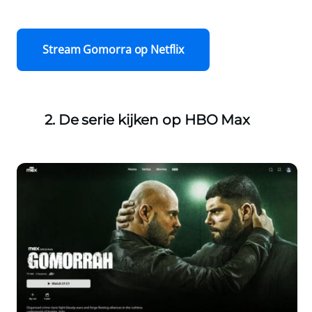
Stream Gomorra op Netflix
2. De serie kijken op HBO Max