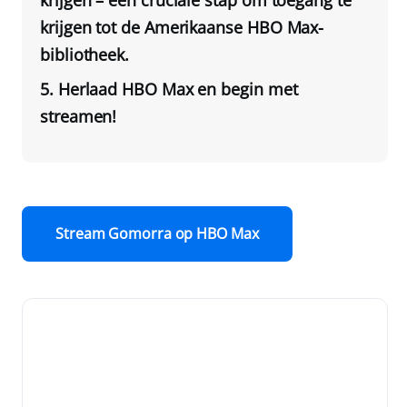
krijgen – een cruciale stap om toegang te
krijgen tot de Amerikaanse HBO Max-
bibliotheek.
Herlaad HBO Max en begin met
streamen!
Stream Gomorra op HBO Max