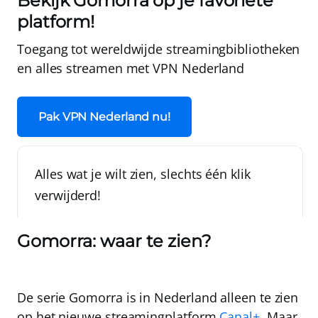
Bekijk Gomorra op je favoriete
platform!
Toegang tot wereldwijde streamingbibliotheken
en alles streamen met
VPN Nederland
Pak VPN Nederland nu!
Alles wat je wilt zien, slechts één klik
verwijderd!
Gomorra: waar te zien?
De serie Gomorra is in Nederland alleen te zien
op het nieuwe streamingplatform
Canal+
. Maar