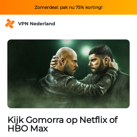
Zomerdeal: pak nu 75% korting!
Kijk Gomorra op Netflix of
HBO Max