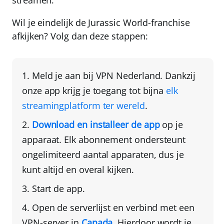
Wil je eindelijk de Jurassic World-franchise
afkijken? Volg dan deze stappen:
Meld je aan bij
VPN Nederland
. Dankzij
onze app krijg je toegang tot bijna
elk
streamingplatform ter wereld
.
Download en installeer de app
op je
apparaat
. Elk abonnement ondersteunt
ongelimiteerd aantal apparaten
, dus je
kunt altijd en overal kijken.
Start de app.
Open de serverlijst en verbind met een
VPN-server in
Canada
. Hierdoor wordt
je