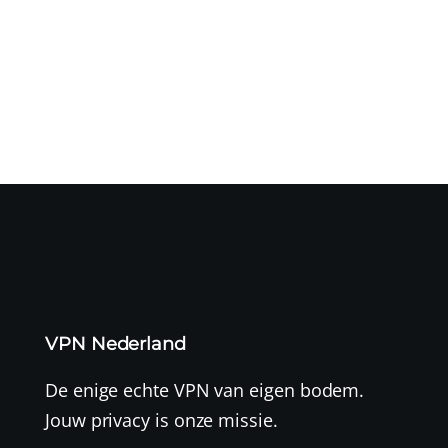
Een cyberaanval op logistiek dienstverlener CEVA heeft
mogelijk geleid...
VPN Nederland
De enige echte VPN van eigen bodem.
Jouw privacy is onze missie.