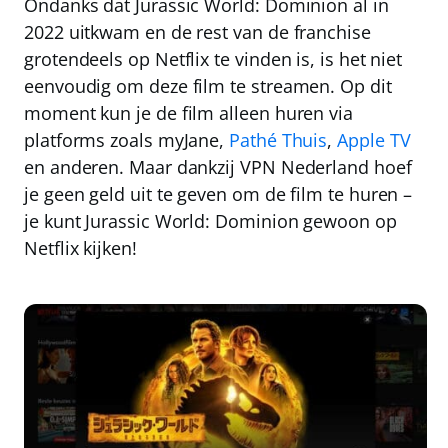
Ondanks dat Jurassic World: Dominion al in
2022 uitkwam en de rest van de franchise
grotendeels op Netflix te vinden is, is het niet
eenvoudig om deze film te streamen. Op dit
moment kun je de film alleen huren via
platforms zoals
myJane
,
Pathé Thuis
,
Apple TV
en anderen. Maar dankzij
VPN Nederland
hoef
je geen geld uit te geven om de film te huren –
je kunt Jurassic World: Dominion gewoon op
Netflix kijken!