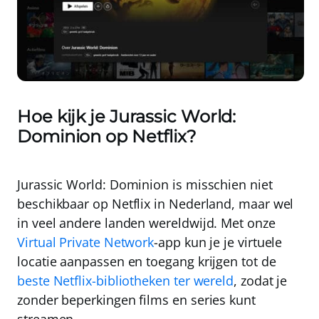
Hoe kijk je Jurassic World:
Dominion op Netflix?
Jurassic World: Dominion is misschien niet
beschikbaar op Netflix in Nederland, maar wel
in veel andere landen wereldwijd. Met onze
Virtual Private Network
-app kun je je virtuele
locatie aanpassen en toegang krijgen tot de
beste Netflix-bibliotheken ter wereld
, zodat je
zonder beperkingen films en series kunt
streamen.