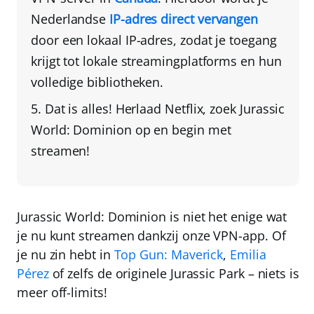
Nederlandse
IP-adres direct vervangen
door een lokaal IP-adres
, zodat je toegang
krijgt tot lokale streamingplatforms en hun
volledige bibliotheken.
Dat is alles!
Herlaad Netflix
, zoek Jurassic
World: Dominion op en begin met
streamen!
Jurassic World: Dominion is niet het enige wat
je nu kunt streamen dankzij onze VPN-app. Of
je nu zin hebt in
Top Gun: Maverick
,
Emilia
Pérez
of zelfs de
originele Jurassic Park
– niets is
meer off-limits!