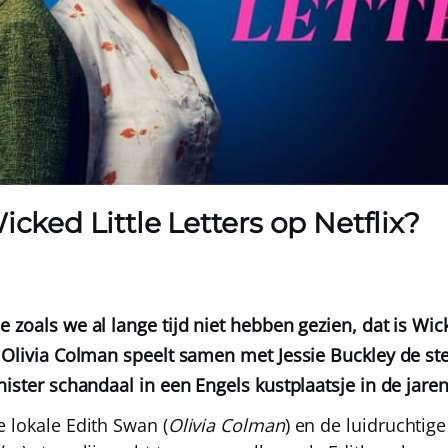
icked Little Letters op Netflix?
 zoals we al lange tijd niet hebben gezien, dat is Wick
. Olivia Colman speelt samen met Jessie Buckley de st
nister schandaal in een Engels kustplaatsje in de jare
e lokale Edith Swan (
Olivia Colman
) en de luidruchtig