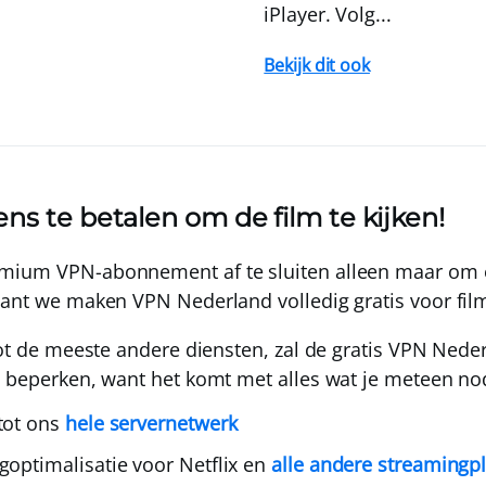
iPlayer. Volg...
Bekijk dit ook
ens te betalen om de film te kijken!
mium VPN-abonnement af te sluiten alleen maar om éé
 Want we maken
VPN Nederland
volledig gratis
voor fil
tot de meeste andere diensten, zal de gratis
VPN Neder
t beperken, want het komt met alles wat je meteen nodi
tot ons
hele servernetwerk
goptimalisatie voor Netflix en
alle andere streamingp