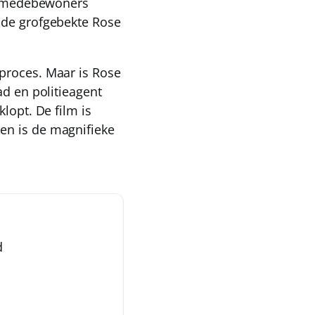
ar medebewoners
 de grofgebekte Rose
proces. Maar is Rose
ad en politieagent
lopt. De film is
en is de magnifieke
d