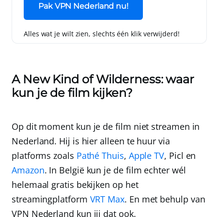
Pak VPN Nederland nu!
Alles wat je wilt zien, slechts één klik verwijderd!
A New Kind of Wilderness: waar
kun je de film kijken?
Op dit moment kun je de film
niet
streamen in
Nederland. Hij is hier alleen te huur via
platforms zoals
Pathé Thuis
,
Apple TV
,
Picl
en
Amazon
. In België kun je de film echter wél
helemaal gratis
bekijken op het
streamingplatform
VRT Max
.
En met behulp van
VPN Nederland
kun jij dat ook
.