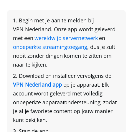
Begin met je aan te melden bij
VPN Nederland
. Onze app wordt geleverd
met een
wereldwijd servernetwerk
en
onbeperkte streamingtoegang
, dus je zult
nooit zonder dingen komen te zitten om
naar te kijken.
Download en installeer vervolgens de
VPN Nederland app
op je apparaat
. Elk
account wordt geleverd met
volledig
onbeperkte apparaatondersteuning
, zodat
je al je favoriete content op jouw manier
kunt bekijken.
Start de app.