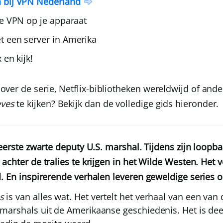
 bij
VPN Nederland
de VPN op je apparaat
t een server in Amerika
x en kijk!
over de serie, Netflix-bibliotheken wereldwijd of an
ves
te kijken? Bekijk dan de volledige gids hieronder.
reerste zwarte deputy U.S. marshal. Tijdens zijn loopb
achter de tralies te krijgen in het Wilde Westen. Het 
d. En inspirerende verhalen leveren geweldige series o
s
is van alles wat. Het vertelt het verhaal van een van 
marshals uit de Amerikaanse geschiedenis. Het is dee