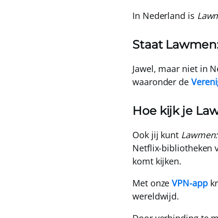
In Nederland is
Lawm
Staat Lawmen: 
Jawel, maar niet in 
waaronder de
Vereni
Hoe kijk je La
Ook jij kunt
Lawmen:
Netflix-bibliotheken 
komt kijken.
Met onze
VPN-app
kr
wereldwijd.