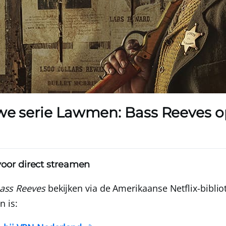
we serie Lawmen: Bass Reeves op
voor direct streamen
ass Reeves
bekijken via de Amerikaanse Netflix-biblio
n is: