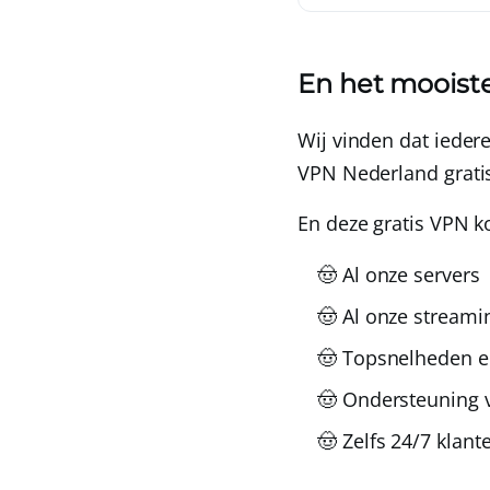
En het mooiste:
Wij vinden dat ieder
VPN Nederland grati
En deze gratis VPN ko
🤠 Al onze servers
🤠 Al onze stream
🤠 Topsnelheden e
🤠 Ondersteuning 
🤠 Zelfs 24/7 klant