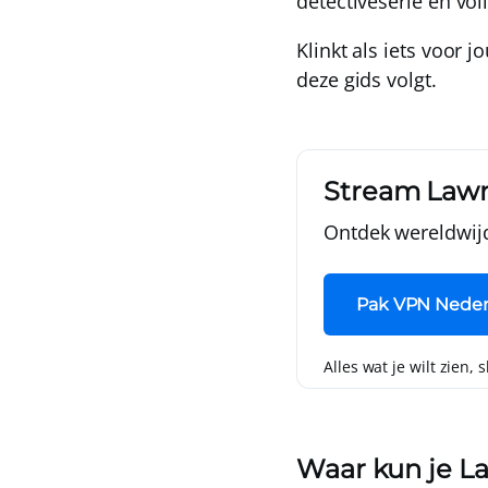
detectiveserie en vo
Klinkt als iets voor 
deze gids volgt.
Stream Lawm
Ontdek wereldwij
Pak VPN Neder
Alles wat je wilt zien, 
Waar kun je L