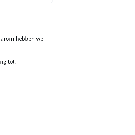
 Daarom hebben we
ng tot: