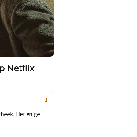
 Netflix
theek. Het enige