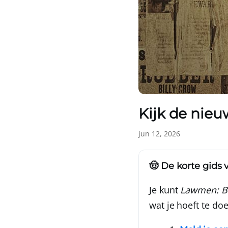
Kijk de nieu
jun 12, 2026
🤠 De korte gids 
Je kunt
Lawmen: B
wat je hoeft te doe