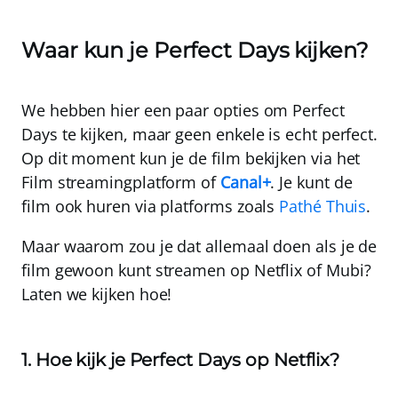
Waar kun je Perfect Days kijken?
We hebben hier een paar opties om Perfect
Days te kijken, maar geen enkele is echt perfect.
Op dit moment kun je de film bekijken via het
Film
streamingplatform of
Canal+
.
Je kunt de
film ook huren via platforms zoals
Pathé Thuis
.
Maar waarom zou je dat allemaal doen als je de
film gewoon kunt streamen op
Netflix
of
Mubi
?
Laten we kijken hoe!
1. Hoe kijk je Perfect Days op Netflix?