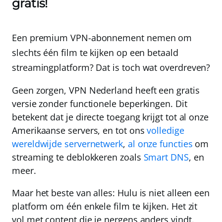
gratis!
Een premium VPN-abonnement nemen om
slechts één film te kijken op een betaald
streamingplatform? Dat is toch wat overdreven?
Geen zorgen,
VPN Nederland
heeft een
gratis
versie
zonder functionele beperkingen. Dit
betekent dat je directe toegang krijgt tot
al onze
Amerikaanse servers
, en tot ons
volledige
wereldwijde servernetwerk
,
al onze functies
om
streaming te deblokkeren zoals
Smart DNS
, en
meer.
Maar het beste van alles: Hulu is niet alleen een
platform om één enkele film te kijken. Het zit
vol met content die je nergens anders vindt.