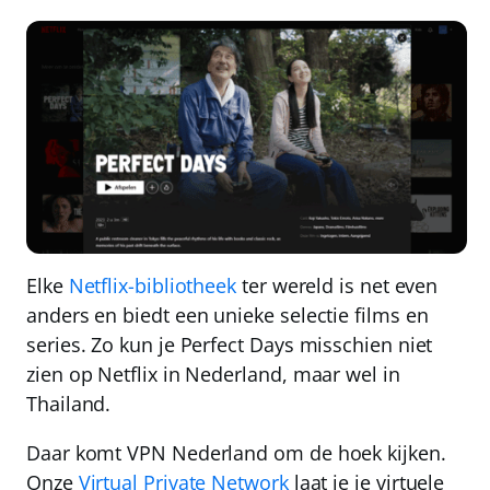
Elke
Netflix-bibliotheek
ter wereld is net even
anders en biedt een unieke selectie films en
series. Zo kun je Perfect Days misschien niet
zien op Netflix in Nederland, maar
wel in
Thailand
.
Daar komt
VPN Nederland
om de hoek kijken.
Onze
Virtual Private Network
laat je je virtuele