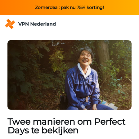
Zomerdeal: pak nu 75% korting!
Twee manieren om Perfect
Days te bekijken