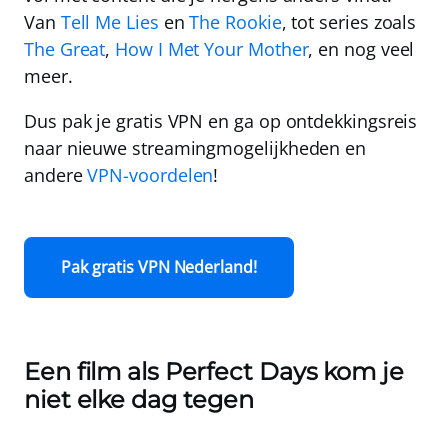
Van
Tell Me Lies
en
The Rookie
, tot series zoals
The Great
,
How I Met Your Mother
, en nog veel
meer.
Dus pak je
gratis VPN
en ga op ontdekkingsreis
naar nieuwe streamingmogelijkheden en
andere
VPN-voordelen
!
Pak gratis VPN Nederland!
Een film als Perfect Days kom je
niet elke dag tegen