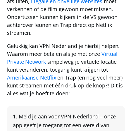
afsluiten,
illegale en onveilige websites
moet
verkennen of de film gewoon moet missen.
Ondertussen kunnen kijkers in de VS gewoon
achterover leunen en Trap direct op Netflix
streamen.
Gelukkig kan
VPN Nederland
je hierbij helpen.
Waarom meer betalen als je met onze
Virtual
Private Network
simpelweg je virtuele locatie
kunt veranderen, toegang kunt krijgen tot
Amerikaanse Netflix
en Trap (en nog veel meer)
kunt streamen met één druk op de knop?! Dit is
alles wat je hoeft te doen:
Meld je aan voor
VPN Nederland
– onze
app geeft je toegang tot een wereld van