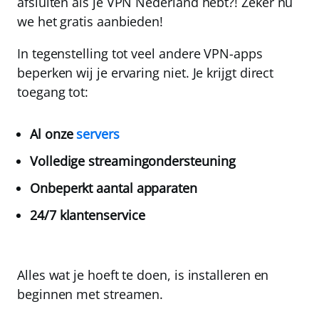
afsluiten als je
VPN Nederland
hebt?!
Zeker nu
we het gratis aanbieden!
In tegenstelling tot veel andere VPN-apps
beperken wij je ervaring niet. Je krijgt direct
toegang tot:
Al onze
servers
Volledige streamingondersteuning
Onbeperkt aantal apparaten
24/7 klantenservice
Alles wat je hoeft te doen, is installeren en
beginnen met streamen.