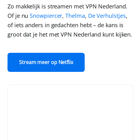
Zo makkelijk is streamen met
VPN Nederland
.
Of je nu
Snowpiercer
,
Thelma
,
De Verhulstjes
,
of iets anders in gedachten hebt –
de kans is
groot dat je het met
VPN Nederland
kunt kijken
.
Stream meer op Netflix