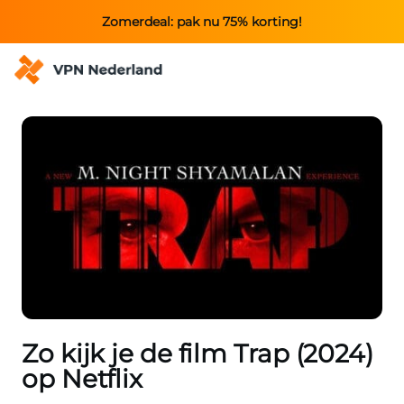
Zomerdeal: pak nu 75% korting!
Zo kijk je de film Trap (2024)
op Netflix