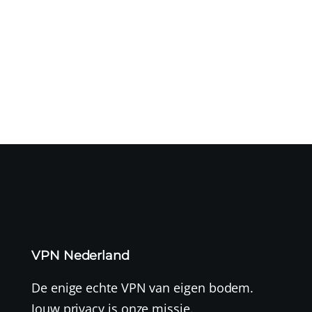
Het Microsoft Threat Intelligence-team waarschuwt dat
een door de...
VPN Nederland
De enige echte VPN van eigen bodem.
Jouw privacy is onze missie.