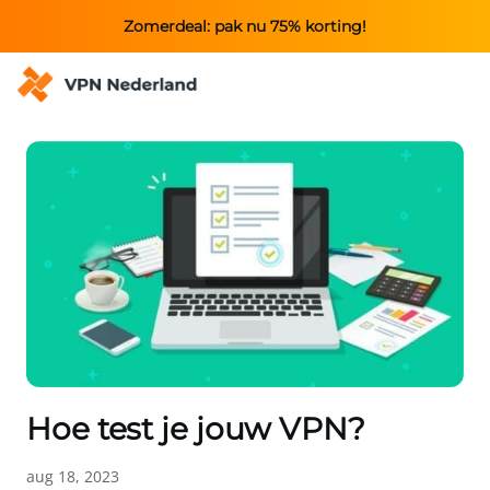
Zomerdeal: pak nu 75% korting!
Hoe test je jouw VPN?
aug 18, 2023