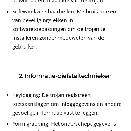
download en installatie van de trojan.
Softwarekwetsbaarheden
: Misbruik maken
van beveiligingslekken in
softwaretoepassingen om de trojan te
installeren zonder medeweten van de
gebruiker.
2. Informatie-diefstaltechnieken
Keylogging
: De trojan registreert
toetsaanslagen om inloggegevens en andere
gevoelige informatie vast te leggen.
Form grabbing
: Het onderschept gegevens