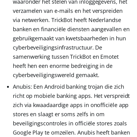
waaronder het stelen van inloggegevens, het
verzamelen van e-mails en het verspreiden
via netwerken. TrickBot heeft Nederlandse
banken en financiële diensten aangevallen en
gebruikgemaakt van kwetsbaarheden in hun
cyberbeveiligingsinfrastructuur. De
samenwerking tussen TrickBot en
Emotet
heeft hen een enorme bedreiging in de
cyberbeveiligingswereld gemaakt.
Anubis
: Een Android banking trojan die zich
richt op mobiele banking apps. Het verspreidt
zich via kwaadaardige apps in onofficiële app
stores en slaagt er soms zelfs in om
beveiligingscontroles in officiële stores zoals
Google Play te omzeilen. Anubis heeft banken