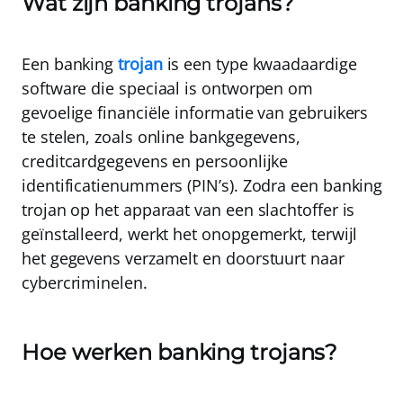
Wat zijn banking trojans?
Een
banking
trojan
is een type kwaadaardige
software die speciaal is ontworpen om
gevoelige financiële informatie van gebruikers
te stelen, zoals
online bankgegevens
,
creditcardgegevens
en
persoonlijke
identificatienummers
(PIN’s). Zodra een banking
trojan op het apparaat van een slachtoffer is
geïnstalleerd, werkt het onopgemerkt, terwijl
het gegevens verzamelt en doorstuurt naar
cybercriminelen.
Hoe werken banking trojans?