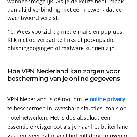
wanneer mogelijk.
Als je de keuze hebt, maak
dan altijd verbinding met een netwerk dat een
wachtwoord vereist.
10.
Wees voorzichtig met e-mails en pop-ups.
Klik niet op verdachte links of pop-ups die
phishingpogingen of malware kunnen zijn.
Hoe VPN Nederland kan zorgen voor
bescherming van je online gegevens
VPN Nederland
is dé tool om je
online privacy
te beschermen in kwetsbare situaties, zoals op
hotelnetwerken. Het is dus absoluut een
essentiële reisgenoot als je naar het buitenland
gaat en weet dat je veel tijd zult doorbrengen op