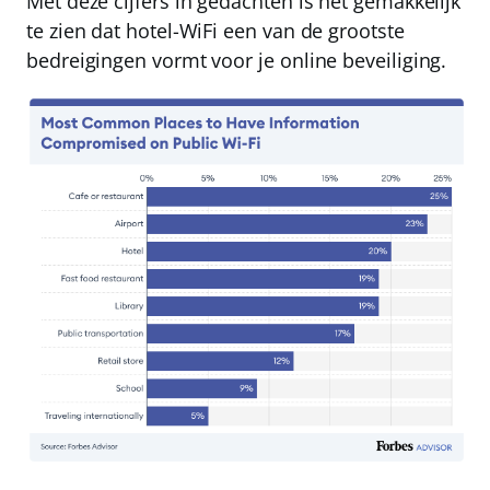
Met deze cijfers in gedachten is het gemakkelijk
te zien dat hotel-WiFi een van de grootste
bedreigingen vormt voor je online beveiliging.