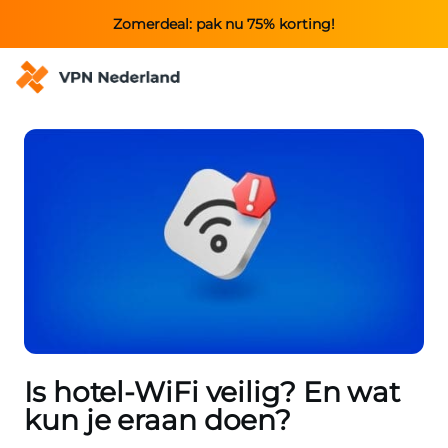
Zomerdeal: pak nu 75% korting!
Is hotel-WiFi veilig? En wat
kun je eraan doen?