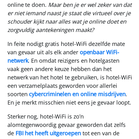
online te doen.
Maar ben je er wel zeker van dat
er niet iemand naast je staat die virtueel over je
schouder kijkt naar alles wat je online doet en
zorgvuldig aantekeningen maakt?
In feite nodigt gratis hotel-WiFi dezelfde mate
van gevaar uit als elk ander
openbaar WiFi-
netwerk
. En omdat reizigers en hotelgasten
vaak geen andere keuze hebben dan het
netwerk van het hotel te gebruiken, is hotel-WiFi
een verzamelplaats geworden voor allerlei
soorten
cybercriminelen en online misdrijven
.
En je merkt misschien niet eens je gevaar loopt.
Sterker nog, hotel-WiFi is zo’n
alomtegenwoordig gevaar geworden dat zelfs
de
FBI het heeft uitgeroepen
tot een van de