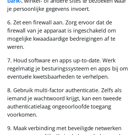
bank-
, winkel- of andere sites te bezoeken waar
je persoonlijke gegevens invoert.
6.
Zet een firewall aan.
Zorg ervoor dat de
firewall van je apparaat is ingeschakeld om
mogelijke kwaadaardige bedreigingen af te
weren.
7.
Houd software en apps up-to-date.
Werk
regelmatig je besturingssysteem en apps bij om
eventuele kwetsbaarheden te verhelpen.
8.
Gebruik multi-factor authenticatie.
Zelfs als
iemand je wachtwoord krijgt, kan een tweede
authenticatielaag ongeoorloofde toegang
voorkomen.
9.
Maak verbinding met beveiligde netwerken