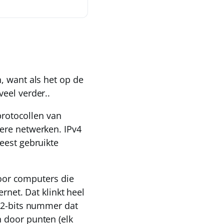
, want als het op de
eel verder..
protocollen van
ere netwerken. IPv4
eest gebruikte
voor computers die
rnet. Dat klinkt heel
 32-bits nummer dat
 door punten (elk