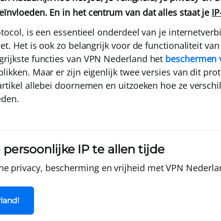
eïnvloeden. En in het centrum van dat alles staat je
IP
otocol
, is een essentieel onderdeel van je internetverb
et. Het is ook zo belangrijk voor de functionaliteit van
grijkste functies van VPN Nederland het
beschermen v
likken. Maar er zijn eigenlijk twee versies van dit pro
 artikel allebei doornemen en uitzoeken hoe ze verschi
eden.
ersoonlijke IP te allen tijde
ne privacy, bescherming en vrijheid met
VPN Nederla
land!