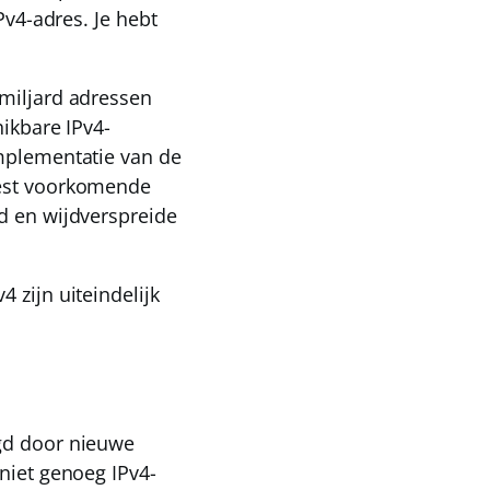
IPv4-adres. Je hebt
 miljard adressen
hikbare IPv4-
implementatie van de
eest voorkomende
d en wijdverspreide
 zijn uiteindelijk
lgd door nieuwe
 niet genoeg IPv4-