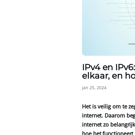
IPv4 en IPv6:
elkaar, en h
jan 25, 2024
Het is veilig om te 
internet. Daarom beg
internet zo belangrij
hoe het functioneert e