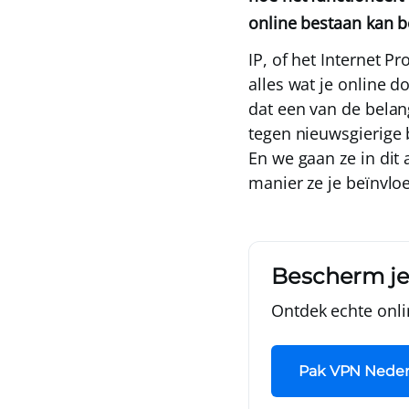
online bestaan kan b
IP
, of het
Internet Pr
alles wat je online do
dat een van de belan
tegen nieuwsgierige b
En we gaan ze in dit
manier ze je beïnvlo
Bescherm je p
Ontdek echte onli
Pak VPN Neder