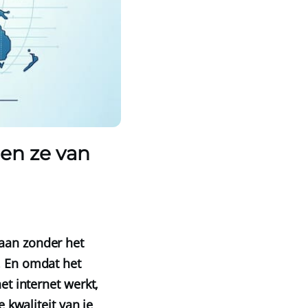
len ze van
taan zonder het
. En omdat het
et internet werkt,
e kwaliteit van je