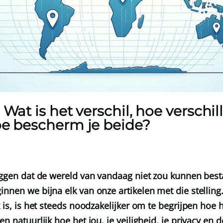
 Wat is het verschil, hoe verschil
oe bescherm je beide?
zeggen dat de wereld van vandaag niet zou kunnen bes
innen we bijna elk van onze artikelen met die stelling
k is, is het steeds noodzakelijker om te begrijpen hoe h
n natuurlijk hoe het jou, je veiligheid, je privacy en d