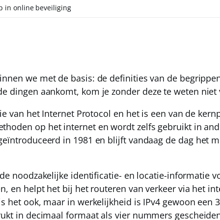
 in online beveiliging
innen we met de basis: de definities van de begrippen
de dingen aankomt, kom je zonder deze te weten niet v
ie van het Internet Protocol en het is een van de kern
hoden op het internet en wordt zelfs gebruikt in and
geïntroduceerd in
1981
en
blijft vandaag de dag het m
 de noodzakelijke identificatie- en locatie-informatie 
, en helpt het bij het routeren van verkeer via het inte
is het ook, maar in werkelijkheid is IPv4 gewoon een
rukt in decimaal formaat als vier nummers gescheiden