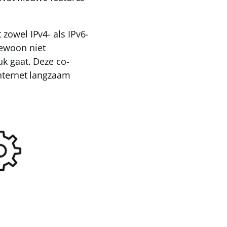
zowel IPv4- als IPv6-
gewoon niet
uk gaat. Deze co-
internet langzaam