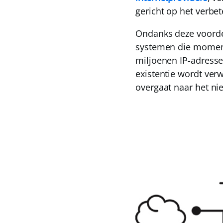
gericht op het verbet
Ondanks deze voordel
systemen die moment
miljoenen IP-adressen
existentie wordt ver
overgaat naar het ni