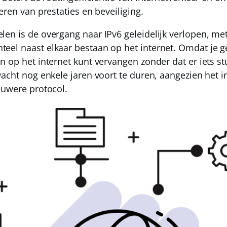
eren van prestaties en beveiliging.
en is de overgang naar IPv6 geleidelijk verlopen, met 
eel naast elkaar bestaan op het internet. Omdat je 
 op het internet kunt vervangen zonder dat er iets st
wacht nog enkele jaren voort te duren, aangezien het 
euwere protocol.