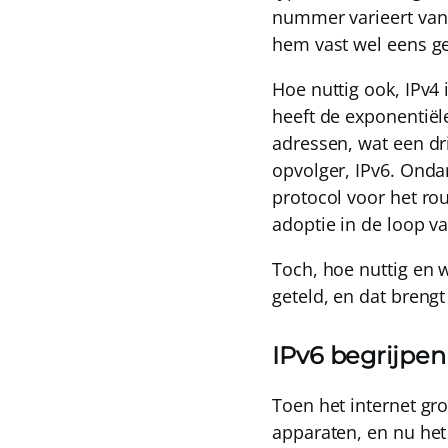
nummer varieert van 0
hem vast wel eens ge
Hoe nuttig ook, IPv4
heeft de exponentiële
adressen, wat een dr
opvolger,
IPv6
. Onda
protocol voor het ro
adoptie in de loop v
Toch, hoe nuttig en w
geteld, en dat brengt
IPv6 begrijpen
Toen het internet gr
apparaten, en nu he