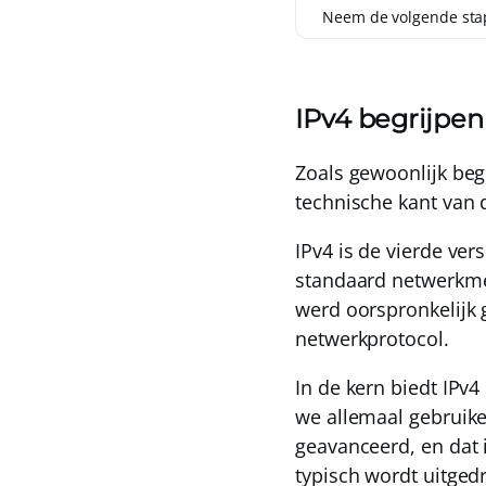
Neem de volgende stap
IPv4 begrijpen
Zoals gewoonlijk beg
technische kant van 
IPv4
is de vierde vers
standaard netwerkmet
werd oorspronkelijk 
netwerkprotocol
.
In de kern biedt IPv4
we allemaal gebruiken
geavanceerd, en dat 
typisch wordt uitged