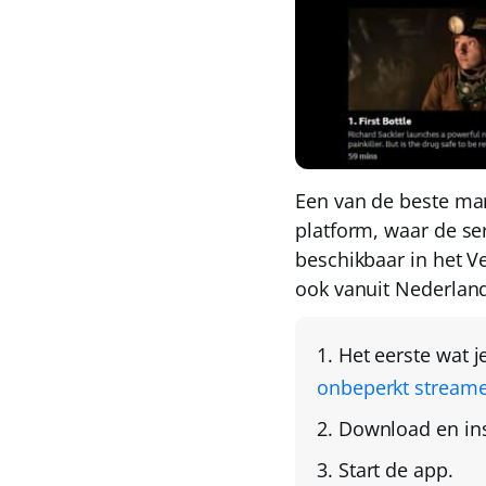
Een van de beste man
platform, waar de ser
beschikbaar in het V
ook vanuit Nederland
Het eerste wat 
onbeperkt stream
Download en ins
Start de app.