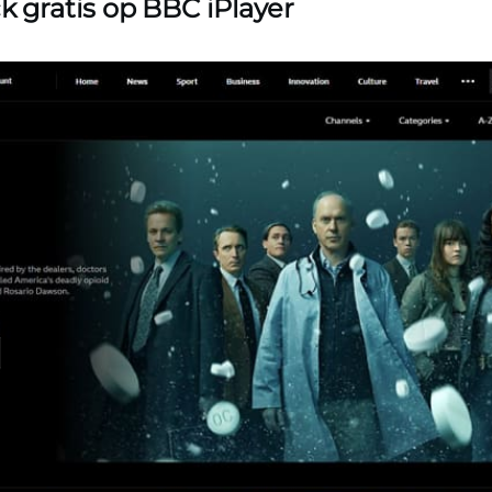
k gratis op BBC iPlayer