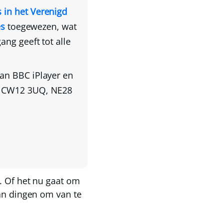
 in het Verenigd
es
toegewezen
, wat
ang geeft tot alle
van BBC iPlayer en
, CW12 3UQ, NE28
n. Of het nu gaat om
aan dingen om van te