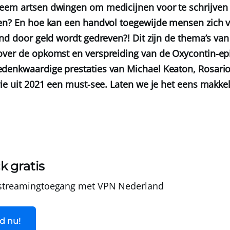
eem artsen dwingen om medicijnen voor te schrijven
en? En hoe kan een handvol toegewijde mensen zich v
end door geld wordt gedreven?! Dit zijn de thema’s va
over de opkomst en verspreiding van de Oxycontin-ep
denkwaardige prestaties van Michael Keaton, Rosari
rie uit 2021 een must-see. Laten we je het eens makk
k gratis
 streamingtoegang met
VPN Nederland
d nu!