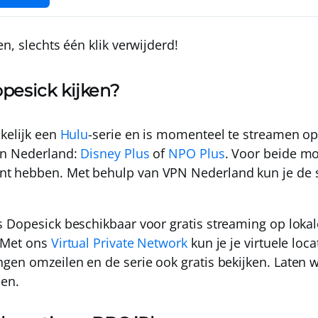
ien, slechts één klik verwijderd!
pesick kijken?
kelijk een
Hulu
-serie en is momenteel te streamen o
in Nederland:
Disney Plus
of
NPO Plus
. Voor beide mo
nt hebben.
Met behulp van
VPN Nederland
kun je de 
 Dopesick beschikbaar voor gratis streaming op lokal
 Met ons
Virtual Private Network
kun je je virtuele loc
ngen omzeilen en de serie ook
gratis bekijken
. Laten 
oen.