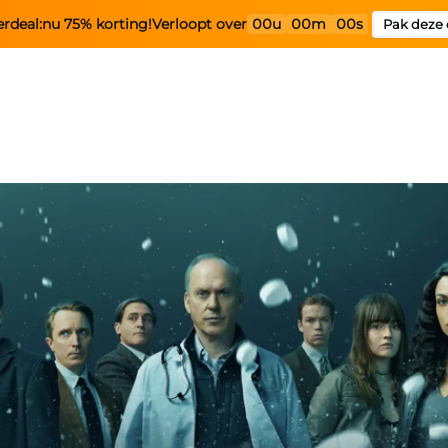
rdeal:
nu 75% korting!
Verloopt over
00u
00m
00s
Pak deze 