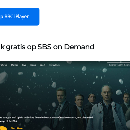
p BBC iPlayer
ck gratis op SBS on Demand