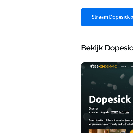
Stream Dopesick o
Bekijk Dopesi