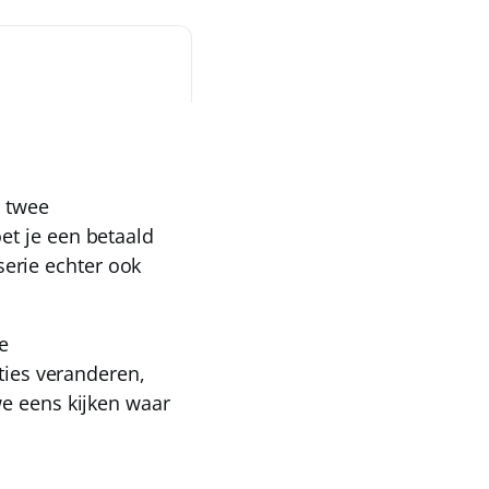
p twee
et je een betaald
serie echter ook
e
aties veranderen,
we eens kijken waar