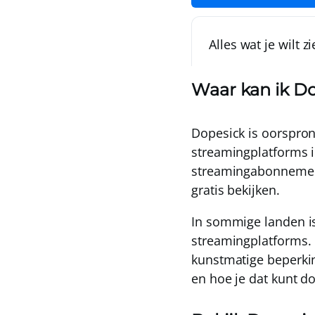
Alles wat je wilt z
Waar kan ik Do
Dopesick is oorspron
streamingplatforms 
streamingabonneme
gratis bekijken
.
In sommige landen is
streamingplatforms.
kunstmatige beperki
en hoe je dat kunt d