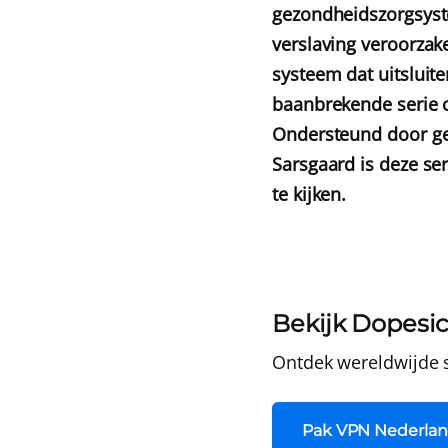
gezondheidszorgsyst
verslaving veroorzak
systeem dat uitsluit
baanbrekende serie 
Ondersteund door ge
Sarsgaard is deze se
te kijken.
Bekijk Dopesic
Ontdek wereldwijde
Pak VPN Nederlan