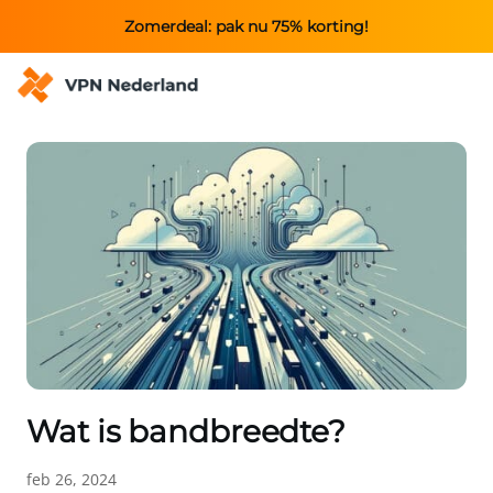
Zomerdeal: pak nu 75% korting!
Wat is bandbreedte?
feb 26, 2024