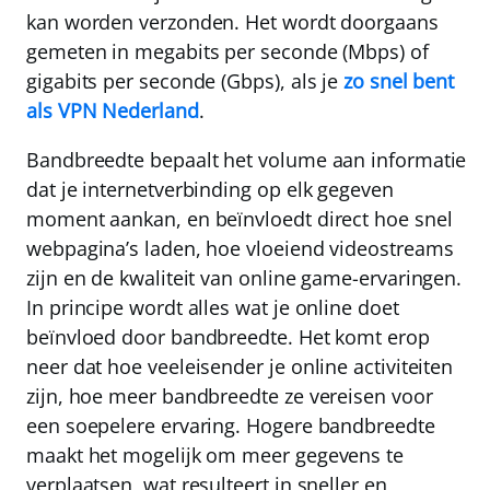
kan worden verzonden
. Het wordt doorgaans
gemeten in megabits per seconde (Mbps) of
gigabits per seconde (Gbps), als je
zo snel bent
als VPN Nederland
.
Bandbreedte bepaalt het volume aan informatie
dat je internetverbinding op elk gegeven
moment aankan
, en beïnvloedt direct hoe snel
webpagina’s laden, hoe vloeiend videostreams
zijn en de kwaliteit van online game-ervaringen.
In principe wordt alles wat je online doet
beïnvloed door bandbreedte. Het komt erop
neer dat hoe veeleisender je online activiteiten
zijn, hoe meer bandbreedte ze vereisen voor
een soepelere ervaring.
Hogere bandbreedte
maakt het mogelijk om meer gegevens te
verplaatsen, wat resulteert in sneller en