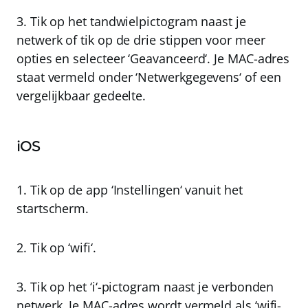
3. Tik op het tandwielpictogram naast je
netwerk of tik op de drie stippen voor meer
opties en selecteer ‘
Geavanceerd
‘. Je MAC-adres
staat vermeld onder ‘
Netwerkgegevens
‘ of een
vergelijkbaar gedeelte.
iOS
1. Tik op de app ‘
Instellingen
‘ vanuit het
startscherm.
2. Tik op ‘
wifi
‘.
3. Tik op het ‘
i
‘-pictogram naast je verbonden
netwerk. Je MAC-adres wordt vermeld als ‘
wifi-