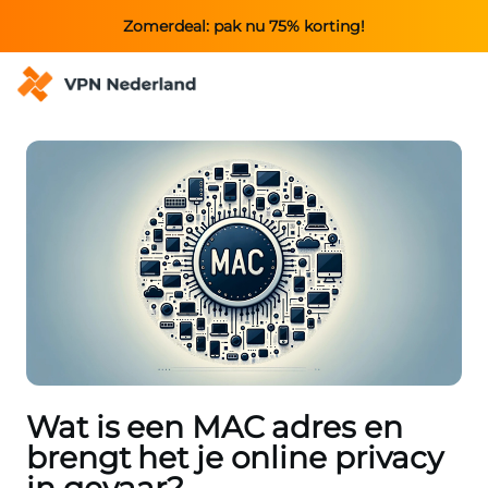
Zomerdeal: pak nu 75% korting!
Wat is een MAC adres en
brengt het je online privacy