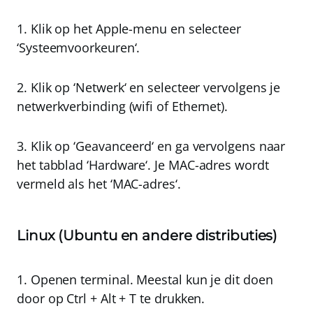
1. Klik op het Apple-menu en selecteer
‘
Systeemvoorkeuren
‘.
2. Klik op ‘
Netwerk
‘ en selecteer vervolgens je
netwerkverbinding (wifi of Ethernet).
3. Klik op ‘
Geavanceerd
‘ en ga vervolgens naar
het tabblad ‘
Hardware
‘. Je MAC-adres wordt
vermeld als het ‘
MAC-adres
‘.
Linux (Ubuntu en andere distributies)
1. Openen terminal. Meestal kun je dit doen
door op
Ctrl + Alt + T
te drukken.