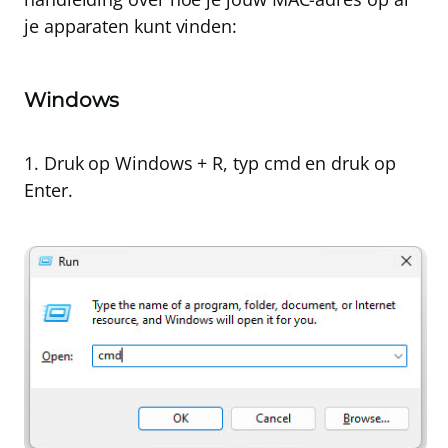
je apparaten kunt vinden:
Windows
1. Druk op
Windows + R
, typ
cmd
en druk op
Enter
.