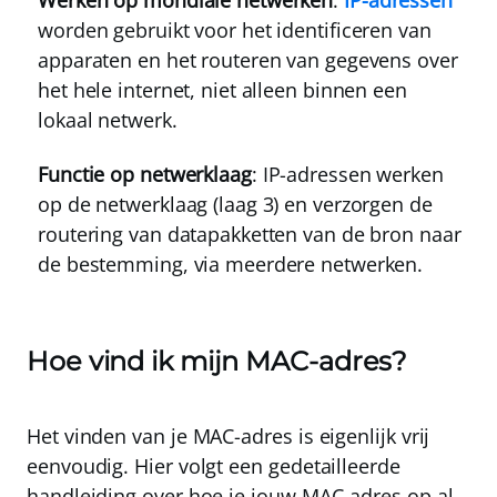
Werken op mondiale netwerken
:
IP-adressen
worden gebruikt voor het identificeren van
apparaten en het routeren van gegevens over
het hele internet, niet alleen binnen een
lokaal netwerk.
Functie op netwerklaag
: IP-adressen werken
op de netwerklaag (laag 3) en verzorgen de
routering van datapakketten van de bron naar
de bestemming, via meerdere netwerken.
Hoe vind ik mijn MAC-adres?
Het vinden van je MAC-adres is eigenlijk vrij
eenvoudig. Hier volgt een gedetailleerde
handleiding over hoe je jouw MAC-adres op al