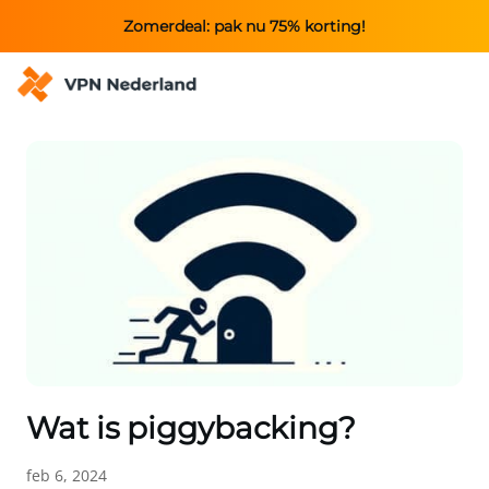
Zomerdeal: pak nu 75% korting!
Wat is piggybacking?
feb 6, 2024