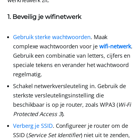
werknetwerk zit:
1. Beveilig je wifinetwerk
Gebruik sterke wachtwoorden
. Maak
complexe wachtwoorden voor je
wifi-netwerk
.
Gebruik een combinatie van letters, cijfers en
speciale tekens en verander het wachtwoord
regelmatig.
Schakel netwerkversleuteling in
. Gebruik de
sterkste versleutelingsinstelling die
beschikbaar is op je router, zoals
WPA3
(
Wi-Fi
Protected Access 3
).
Verberg je SSID
. Configureer je router om de
SSID (
Service Set Identifier
) niet uit te zenden,