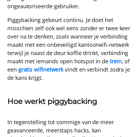
ongeautoriseerde gebruiker.
Piggybacking gebeurt continu. Je doet het
misschien zelf ook wel eens zonder er twee keer
over na te denken, zoals wanneer je verbinding
maakt met een onbeveiligd kantoorwifi-netwerk
terwijl je naast de deur koffie drinkt, verbinding
maakt met iemands open hotspot in de
trein
, of
een
gratis wifinetwerk
vindt en verbindt zodra je
de kans krijgt.
Hoe werkt piggybacking
In tegenstelling tot sommige van de meer
geavanceerde, meerstaps hacks, kan