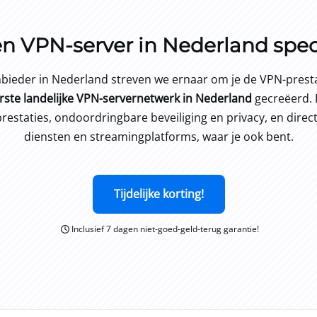
 een VPN-server in Nederland spec
eder in Nederland streven we ernaar om je de VPN-prestati
erste landelijke VPN-servernetwerk in Nederland
gecreëerd. Da
restaties, ondoordringbare beveiliging en privacy, en direc
diensten en streamingplatforms, waar je ook bent.
Tijdelijke korting!
Inclusief 7 dagen niet-goed-geld-terug garantie!