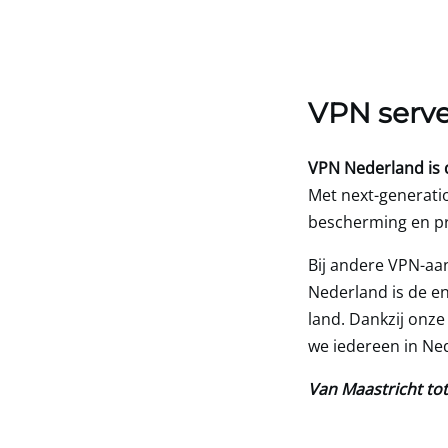
VPN serve
VPN Nederland is 
Met next-generatio
bescherming en pr
Bij andere VPN-aa
Nederland is de en
land. Dankzij onz
we iedereen in Ne
Van Maastricht tot