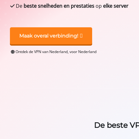
De
beste snelheden en prestaties
op
elke server
Maak overal verbinding!
Ontdek de VPN van Nederland, voor Nederland
De beste VP