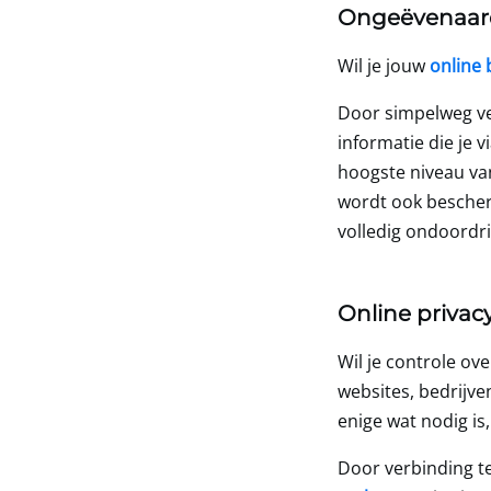
Ongeëvenaard
Wil je jouw
online 
Door simpelweg ve
informatie die je 
hoogste niveau van
wordt ook besche
volledig ondoordri
Online privac
Wil je controle ove
websites, bedrijve
enige wat nodig i
Door verbinding t