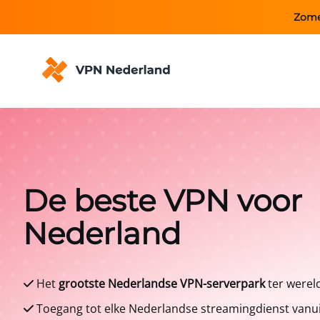
Zome
De beste VPN voor
Nederland
Het
grootste Nederlandse VPN-serverpark
ter werel
Toegang tot elke Nederlandse streamingdienst vanui