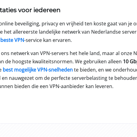
taties voor iedereen
online beveiliging, privacy en vrijheid ten koste gaat van je 
het allereerste landelijke netwerk van Nederlandse server
e
beste VPN
-service kan ervaren.
t ons netwerk van VPN-servers het hele land, maar al onze 
an de hoogste kwaliteitsnormen. We gebruiken alleen
10 Gb
de
best mogelijke VPN-snelheden
te bieden, en we onderhou
el en nauwgezet om de perfecte serverbelasting te behouden
kunnen bieden die een VPN-aanbieder kan leveren.