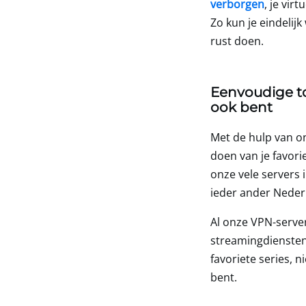
verborgen
, je vir
Zo kun je eindelij
rust doen.
Eenvoudige to
ook bent
Met de hulp van o
doen van je favori
onze vele servers i
ieder ander Neder
Al onze VPN-serve
streamingdiensten,
favoriete series, 
bent.