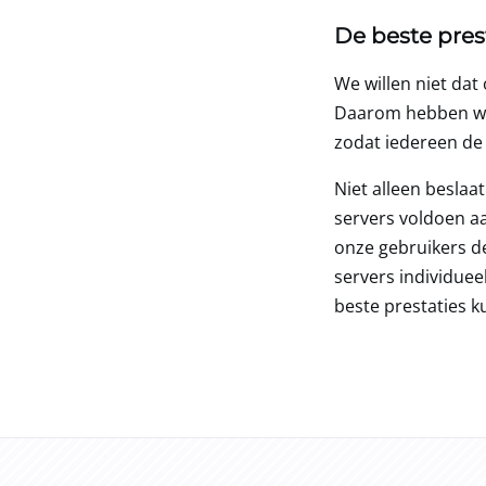
De beste pres
We willen niet dat 
Daarom hebben we 
zodat iedereen d
Niet alleen beslaa
servers voldoen a
onze gebruikers 
servers individue
beste prestaties 