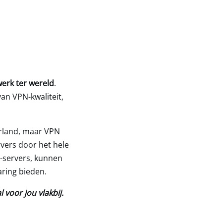
erk ter wereld
.
an VPN-kwaliteit,
erland, maar VPN
rvers door het hele
-servers, kunnen
ring bieden.
 voor jou vlakbij.