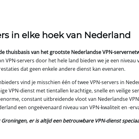
rs in elke hoek van Nederland
de thuisbasis van het grootste Nederlandse VPN-servernetw
n VPN-servers door het hele land bieden we je een niveau v
estaties dat geen enkele andere dienst kan evenaren.
nbieders vind je misschien één of twee VPN-servers in Ned
ige VPN-dienst met tientallen krachtige, snelle en veilige se
e enorme, constant uitbreidende vloot van Nederlandse VPN
derland een ongeëvenaard niveau van VPN-kwaliteit en -erva
 Groningen, er is altijd een betrouwbare VPN-dienst speciaal