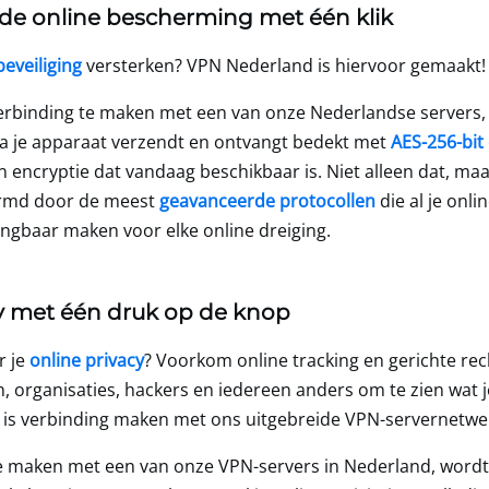
e online bescherming met één klik
beveiliging
versterken? VPN Nederland is hiervoor gemaakt!
rbinding te maken met een van onze Nederlandse servers, 
via je apparaat verzendt en ontvangt bedekt met
AES-256-bit
 encryptie dat vandaag beschikbaar is. Niet alleen dat, maa
rmd door de meest
geavanceerde protocollen
die al je onlin
ngbaar maken voor elke online dreiging.
y met één druk op de knop
r je
online privacy
? Voorkom online tracking en gerichte rec
n, organisaties, hackers en iedereen anders om te zien wat j
s, is verbinding maken met ons uitgebreide VPN-servernetwe
e maken met een van onze VPN-servers in Nederland, word