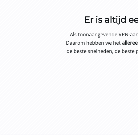
Er is altijd
Als toonaangevende VPN-aanbi
Daarom hebben we het
allere
de beste snelheden, de beste p