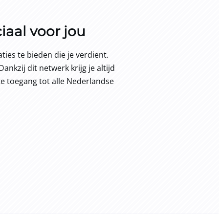
iaal voor jou
es te bieden die je verdient.
nkzij dit netwerk krijg je altijd
te toegang tot alle Nederlandse