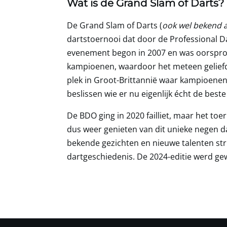
Wat is de Grand Slam of Darts?
De Grand Slam of Darts (
ook wel bekend 
dartstoernooi dat door de Professional D
evenement begon in 2007 en was oorspron
kampioenen, waardoor het meteen geliefd
plek in Groot-Brittannië waar kampioenen
beslissen wie er nu eigenlijk écht de beste
De BDO ging in 2020 failliet, maar het to
dus weer genieten van dit unieke negen 
bekende gezichten en nieuwe talenten stri
dartgeschiedenis. De 2024-editie werd 