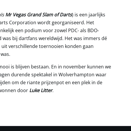
als
Mr Vegas Grand Slam of Darts
) is een jaarlijks
arts Corporation wordt georganiseerd. Het
kelijk een podium voor zowel PDC- als BDO-
 was bij dartfans wereldwijd. Het was immers dé
 uit verschillende toernooien konden gaan
 was.
ernooi is blijven bestaan. En in november kunnen we
dagen durende spektakel in Wolverhampton waar
jden om de riante prijzenpot en een plek in de
gewonnen door
Luke Litter
.