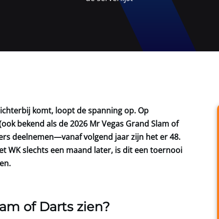
ichterbij komt, loopt de spanning op. Op
(ook bekend als de 2026 Mr Vegas Grand Slam of
pelers deelnemen—vanaf volgend jaar zijn het er 48.
t WK slechts een maand later, is dit een toernooi
ken.
am of Darts zien?