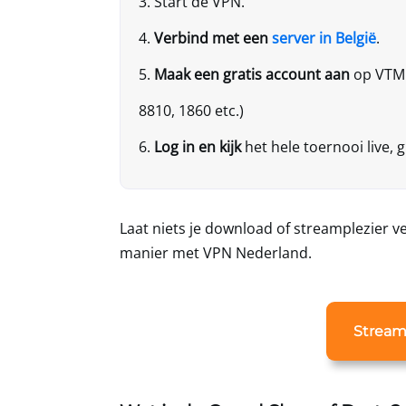
Start de VPN.
Verbind met een
server in België
.
Maak een gratis account aan
op VTM 
8810, 1860 etc.)
Log in en kijk
het hele toernooi live, g
Laat niets je download of streamplezier 
manier met
VPN Nederland
.
Stream