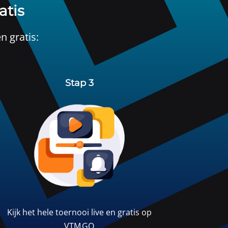
atis
n gratis:
Stap 3
Kijk het hele toernooi live en gratis op
VTM GO