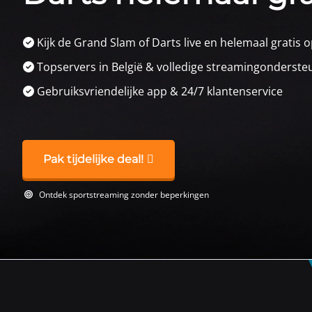
Kijk de Grand Slam of Darts live en helemaal gratis
Topservers in België & volledige streamingonderste
Gebruiksvriendelijke app & 24/7 klantenservice
Pak tijdelijke deal!
Ontdek sportstreaming zonder beperkingen