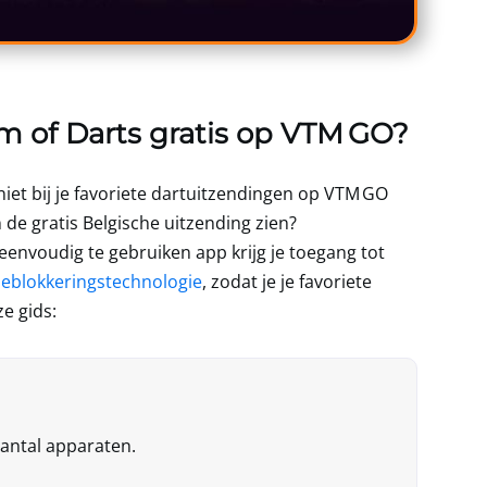
am of Darts gratis op VTM GO?
iet bij je favoriete dartuitzendingen op VTM GO
 de gratis Belgische uitzending zien?
eenvoudig te gebruiken app krijg je toegang tot
eblokkeringstechnologie
, zodat je je favoriete
e gids:
antal apparaten.