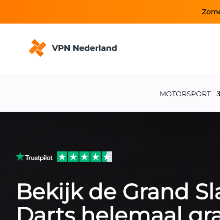
Zome
MOTORSPORT
Bekijk de Grand S
Darts helemaal gra