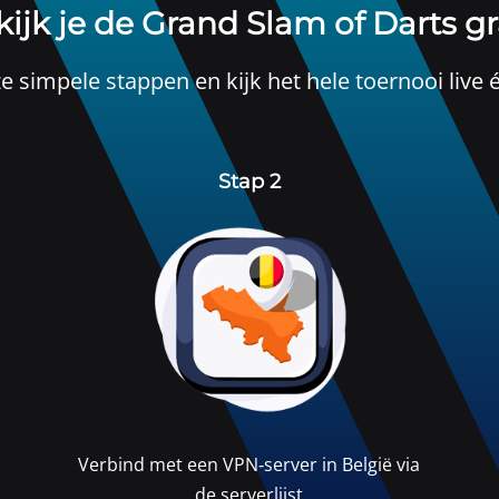
kijk je de Grand Slam of Darts gr
e simpele stappen en kijk het hele toernooi live é
Stap 2
Verbind met een VPN‑server in België via
de serverlijst