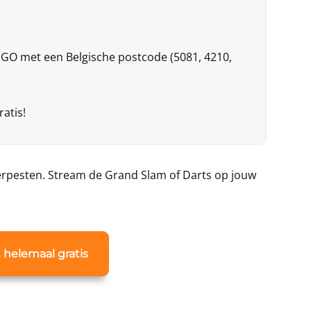
GO met een Belgische postcode (5081, 4210,
ratis!
verpesten. Stream de Grand Slam of Darts op jouw
 helemaal gratis