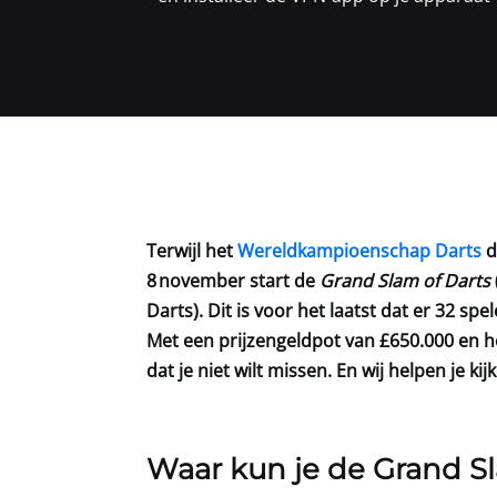
Terwijl het
Wereldkampioenschap Darts
d
8 november start de
Grand Slam of Darts
Darts). Dit is voor het laatst dat er 32 s
Met een prijzengeldpot van £650.000 en he
dat je niet wilt missen. En wij helpen je kij
Waar kun je de Grand Sl