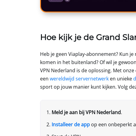
Hoe kijk je de Grand Sl
Heb je geen Viaplay‑abonnement? Kun je n
komen in het buitenland? Of wil je gewoon
VPN Nederland
is de oplossing. Met onze 
een
wereldwijd servernetwerk
en unieke
d
sport op jouw manier kunt kijken. Volg dez
Meld je aan bij
VPN Nederland
.
Installeer de app
op een onbeperkt a