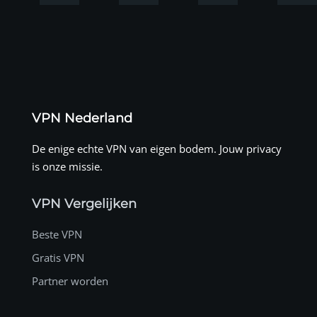
VPN Nederland
De enige echte VPN van eigen bodem. Jouw privacy
is onze missie.
VPN Vergelijken
Beste VPN
Gratis VPN
Partner worden