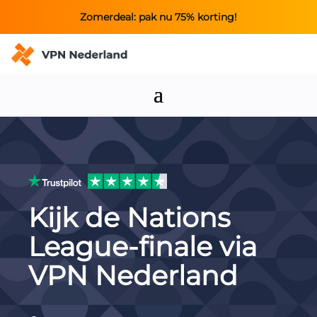
Zomerdeal: pak nu 75% korting!
Kijk de Nations
League-finale via
VPN Nederland