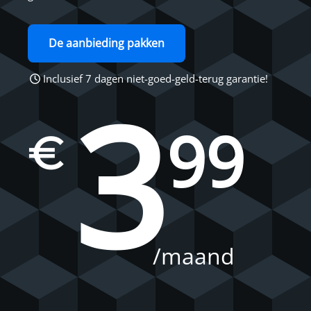
De aanbieding pakken
Inclusief 7 dagen niet-goed-geld-terug garantie!
3
99
€
/maand