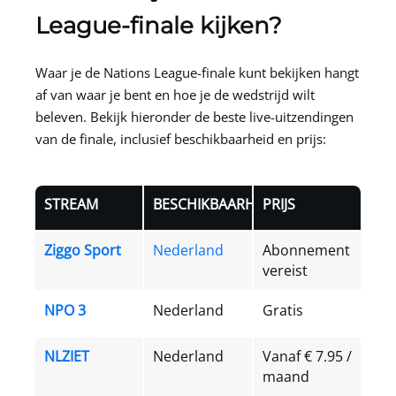
League-finale kijken?
Waar je de Nations League-finale kunt bekijken hangt
af van waar je bent en hoe je de wedstrijd wilt
beleven. Bekijk hieronder de beste live-uitzendingen
van de finale, inclusief beschikbaarheid en prijs:
STREAM
BESCHIKBAARHEID
PRIJS
Ziggo Sport
Nederland
Abonnement
vereist
NPO 3
Nederland
Gratis
NLZIET
Nederland
Vanaf € 7.95 /
maand