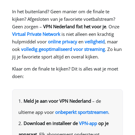
In het buitenland? Geen manier om de finale te
kijken? Afgesloten van je favoriete voetbalstream?
Geen zorgen –
VPN Nederland
fixt het voor je
. Onze
Virtual Private Network
is niet alleen een krachtig
hulpmiddel voor
online privacy
en
veiligheid
, maar
ook
volledig geoptimaliseerd voor streaming
. Zo kun
jij je favoriete sport altijd en overal kijken.
Klaar om de finale te kijken? Dit is alles wat je moet
doen:
Meld je aan voor
VPN Nederland
– de
ultieme app voor
onbeperkt sportstreamen
.
Download en installeer de
VPN-app
op je
apparaat
. Elk abonnement ondersteunt