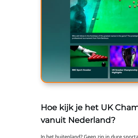
Hoe kijk je het UK Cham
vanuit Nederland?
In het buitenland? Geen zin in dure spor