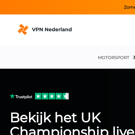
Zome
MOTORSPORT
Bekijk het UK
Championship liv