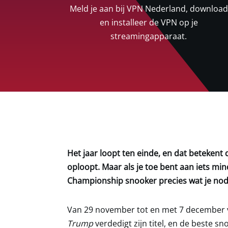
Meld je aan bij
VPN Nederland
, download
en installeer de VPN op je
streamingapparaat.
Het jaar loopt ten einde, en dat betekent 
oploopt. Maar als je toe bent aan iets m
Championship snooker precies wat je nod
Van 29 november tot en met 7 december vi
Trump
verdedigt zijn titel, en de beste s