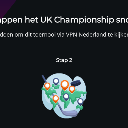
stappen het UK Championship sn
 doen om dit toernooi via VPN Nederland te kijke
Stap 2