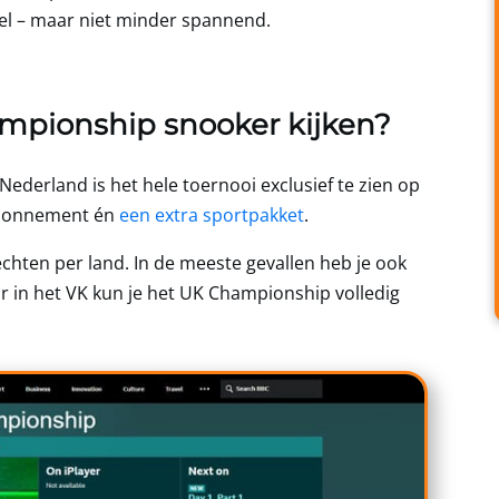
el – maar niet minder spannend.
mpionship snooker kijken?
n Nederland is het hele toernooi exclusief te zien op
 abonnement én
een extra sportpakket
.
chten per land. In de meeste gevallen heb je ook
 in het VK kun je het UK Championship volledig