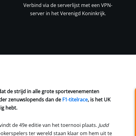
Verbind via de serverlijst met een VPN-
server in het Verenigd Koninkrijk.
dat de strijd in alle grote sportevenementen
inder zenuwslopends dan de
F1-titelrace
, is het UK
ig hebt.
ndt de 49e editie van het toernooi plaats.
Judd
nookerspelers ter wereld staan klaar om hem uit te