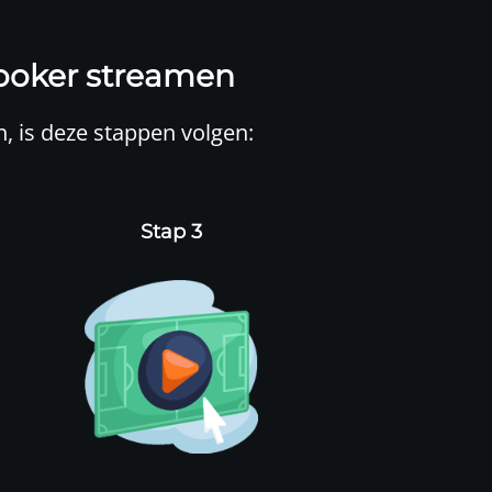
ooker streamen
n, is deze stappen volgen:
Stap 3