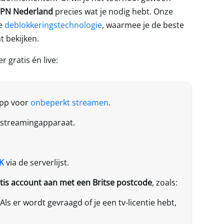
PN Nederland
precies wat je nodig hebt. Onze
de
deblokkeringstechnologie
, waarmee je de beste
t bekijken.
 gratis én live:
app voor
onbeperkt streamen
.
 streamingapparaat.
VK
via de serverlijst.
tis account aan met een Britse postcode
, zoals:
 Als er wordt gevraagd of je een tv-licentie hebt,