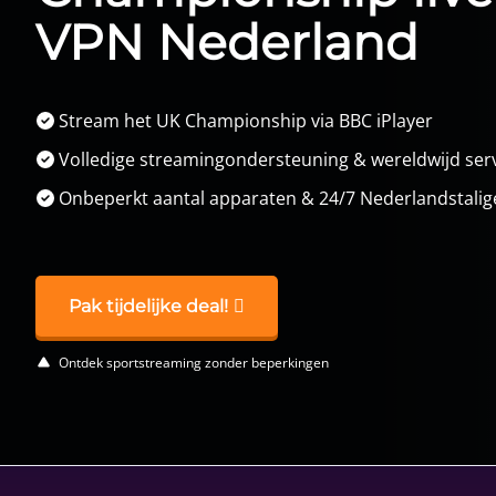
VPN Nederland
Stream het UK Championship via BBC iPlayer
Volledige streamingondersteuning & wereldwijd ser
Onbeperkt aantal apparaten & 24/7 Nederlandstalige
Pak tijdelijke deal!
Ontdek sportstreaming zonder beperkingen