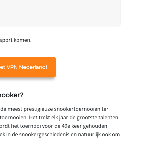
e sport komen.
 met VPN Nederland!
nooker?
de meest prestigieuze snookertoernooien ter
oernooien. Het trekt elk jaar de grootste talenten
wordt het toernooi voor de 49e keer gehouden,
plek in de snookergeschiedenis en natuurlijk ook om