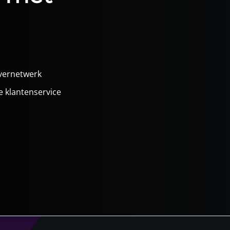
vernetwerk
 klantenservice