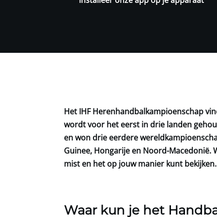
Het IHF Herenhandbalkampioenschap vindt 
wordt voor het eerst in drie landen geho
en won drie eerdere wereldkampioenscha
Guinee, Hongarije en Noord-Macedonië. Wi
mist en het op jouw manier kunt bekijken.
Waar kun je het Handb