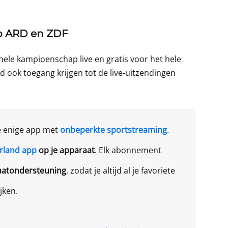
op ARD en ZDF
hele kampioenschap live en gratis voor het hele
d ook toegang krijgen tot de live-uitzendingen
e enige app met
onbeperkte sportstreaming
.
rland
app
op je apparaat
. Elk abonnement
aatondersteuning
, zodat je altijd al je favoriete
jken.