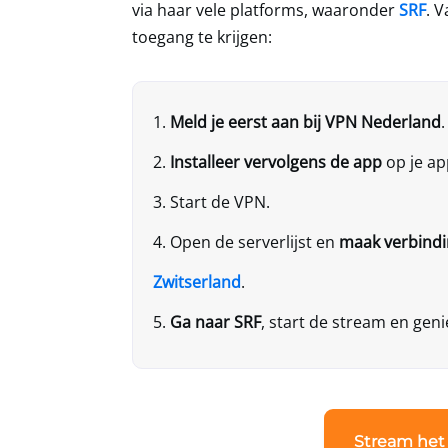
via haar vele platforms, waaronder
SRF
. 
toegang te krijgen:
Meld je eerst aan bij
VPN Nederland
.
Installeer vervolgens de app
op je ap
Start de VPN.
Open de serverlijst en
maak verbindi
Zwitserland
.
Ga naar SRF
, start de stream en gen
Stream het