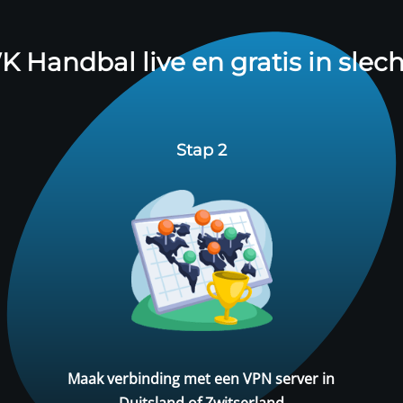
K Handbal live en gratis in slech
Stap 2
Maak verbinding met een VPN server in
Duitsland of Zwitserland