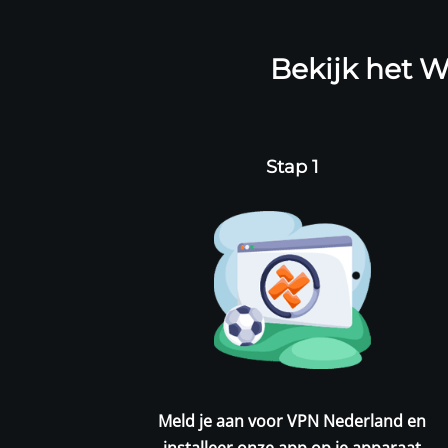
Bekijk het W
Stap 1
Meld je aan voor
VPN Nederland
en
installeer onze app op je apparaat