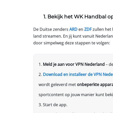
1. Bekijk het WK Handbal 
De Duitse zenders
ARD
en
ZDF
zullen het 
land streamen. En jij kunt vanuit Nederlan
door simpelweg deze stappen te volgen:
Meld je aan voor
VPN Nederland
– d
Download en installeer de
VPN Nede
wordt geleverd met
onbeperkte appar
sportcontent op jouw manier kunt beki
Start de app.