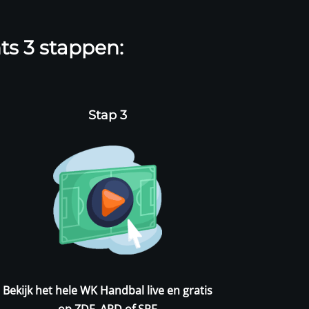
ts 3 stappen:
Stap 3
Bekijk het hele WK Handbal live en gratis
op ZDF, ARD of SRF