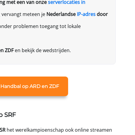
ding met een van onze
serverlocaties in
g vervangt meteen je
Nederlandse
IP-adres
door
zonder problemen toegang tot lokale
en ZDF
en bekijk de wedstrijden.
 Handbal op ARD en ZDF
p SRF
SR
het werelkampioenschap ook online streamen