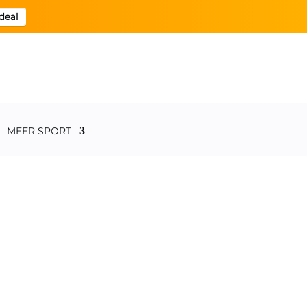
deal
MEER SPORT