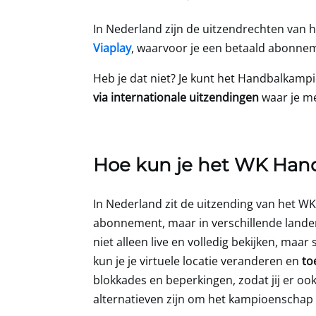
In Nederland zijn de uitzendrechten van
Viaplay
, waarvoor je een betaald abonn
Heb je dat niet? Je kunt het Handbalkampio
via internationale uitzendingen
waar je m
Hoe kun je het WK Handb
In Nederland zit de uitzending van het W
abonnement, maar in verschillende lande
niet alleen live en volledig bekijken, maar
kun je je virtuele locatie veranderen en
toe
blokkades en beperkingen, zodat jij er oo
alternatieven zijn om het kampioenschap t