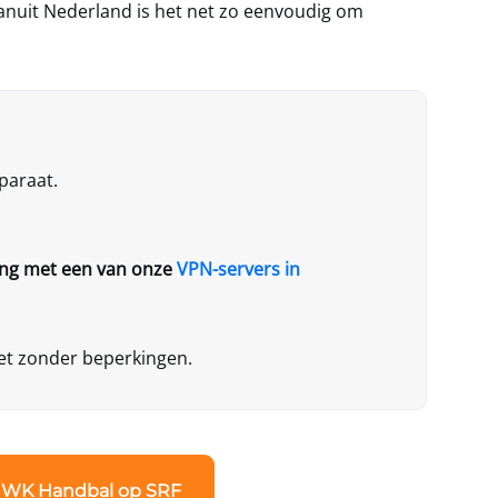
Vanuit Nederland is het net zo eenvoudig om
paraat.
ng met een van onze
VPN-servers in
iet zonder beperkingen.
 WK Handbal op SRF