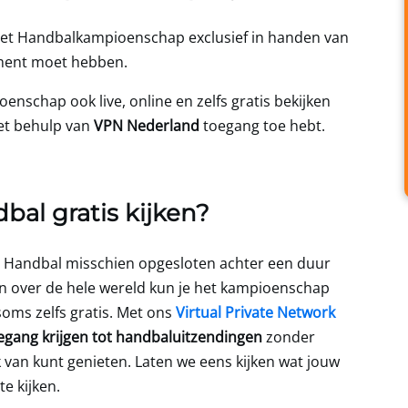
 het Handbalkampioenschap exclusief in handen van
ement moet hebben.
enschap ook live, online en zelfs gratis bekijken
et behulp van
VPN Nederland
toegang toe hebt.
al gratis kijken?
K Handbal misschien opgesloten achter een duur
n over de hele wereld kun je het kampioenschap
 soms zelfs gratis. Met ons
Virtual Private Network
gang krijgen tot handbaluitzendingen
zonder
k van kunt genieten. Laten we eens kijken wat jouw
e kijken.