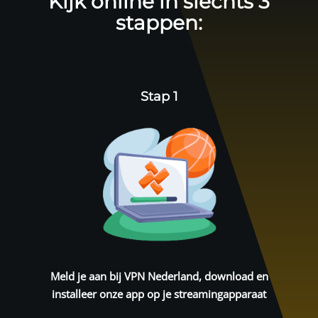
Kijk online in slechts 3
stappen:
Stap 1
Meld je aan bij
VPN Nederland
, download en
installeer onze app op je streamingapparaat