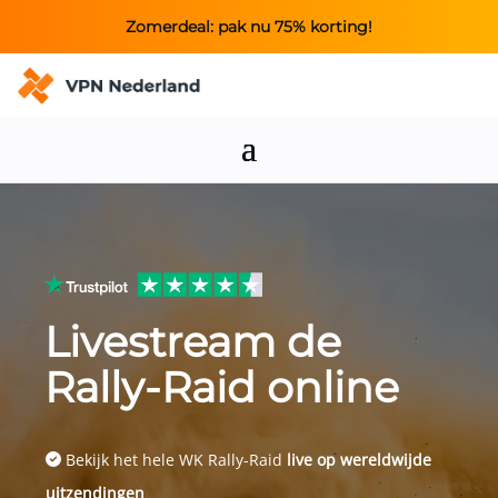
Zomerdeal: pak nu 75% korting!
Livestream de
Rally-Raid online
Bekijk het hele WK Rally-Raid
live op wereldwijde
uitzendingen