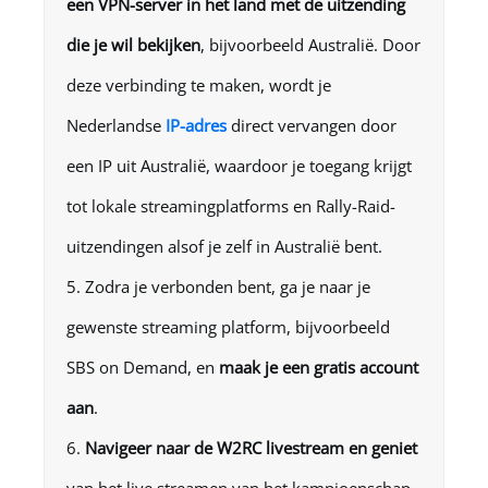
een VPN-server in het land met de uitzending
die je wil bekijken
, bijvoorbeeld Australië. Door
deze verbinding te maken, wordt je
Nederlandse
IP-adres
direct vervangen door
een IP uit Australië, waardoor je toegang krijgt
tot lokale streamingplatforms en Rally-Raid-
uitzendingen alsof je zelf in Australië bent.
Zodra je verbonden bent, ga je naar je
gewenste streaming platform, bijvoorbeeld
SBS on Demand, en
maak je een gratis account
aan
.
Navigeer naar de W2RC livestream en geniet
van het live streamen van het kampioenschap,