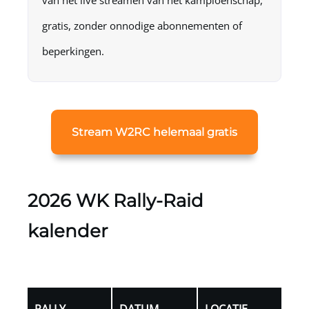
gratis, zonder onnodige abonnementen of
beperkingen.
Stream W2RC helemaal gratis
2026 WK Rally-Raid
kalender
RALLY
DATUM
LOCATIE