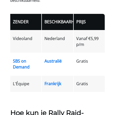
beschikbaarheid:
ZENDER
BESCHIKBAARHEID
PRIJS
Videoland
Nederland
Vanaf €5,99
p/m
SBS on
Australië
Gratis
Demand
L'Équipe
Frankrijk
Gratis
Hoe kun je Rally Raid-