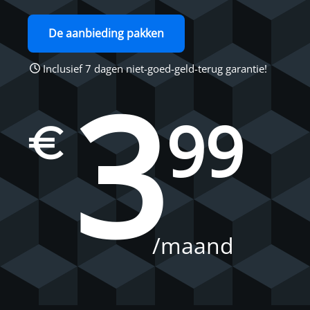
De aanbieding pakken
Inclusief 7 dagen niet-goed-geld-terug garantie!
3
99
€
/maand