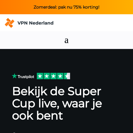
Zomerdeal: pak nu 75% korting!
Bekijk de Super
Cup live, waar je
ook bent